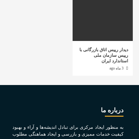
دیدار رییس اتاق بازرگانی با
رییس سازمان ملی
استاندارد ایران
3 ماه ago
درباره ما
به منظور ايجاد مرکزی برای تبادل انديشه‌ها و آراء و بهبود
کيفيت خدمات مميزی و بازرسی و ايجاد هماهنگی مطلوب