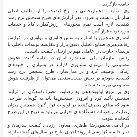
جامعه بازگردد.»
وی، تولید و اعتباربخشی به نرخ کیفیت را از وظایف اصلی
سازمان دانست و افزود: «در گزارش‌های طرح سنجش نرخ رشد
کیفیت، لازم است تمام محورهای ارزش‌گذاری کالا و خدمات
مورد توجه قرار گیرد.»
انصاری همچنین با اشاره به نقش فناوری و نوآوری در افزایش
رقابت‌پذیری صنایع، تحلیل دقیق بازار و مقایسه تولیدات داخلی با
برندهای خارجی را عاملی مهم در ارتقای کیفیت دانست.
رئیس سازمان ملی استاندارد ایران در ادامه گفت: «هوش
مصنوعی را می‌توان مشاوری کارآمد در بسیاری از جنبه‌های
زندگی توصیف کرد و در مدل‌سازی طرح سنجش نرخ رشد
کیفیت، به‌ویژه در بخش صحت‌سنجی می‌توان از ظرفیت هوش
مصنوعی بهره‌مند شد.»
وی بر لزوم اولویت‌دهی به رضایت مصرف‌کنندگان در فرآیند
سنجش تأکید کرد و افزود: «سنجش‌ها باید به گونه‌ای طراحی
شود که منافع مصرف‌کننده در اولویت قرار گیرد. همچنین میزان
رضایت از خدمات دستگاه‌های اجرایی نیز باید به‌تدریج در این طرح
گنجانده شود.»
در ادامه، محمودرضا طاهری، معاون ارزیابی کیفیت سازمان و
دبیر جلسه، گزارشی از روند اجرای طرح در سال‌های گذشته ارائه