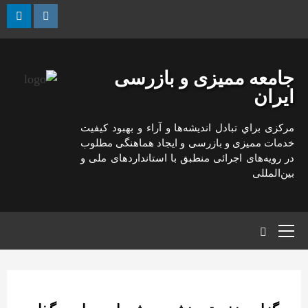
رش
ه
kedin
Instagram
حتوا
جامعه ممیزی و بازرسی
ایران
مركزی براي تبادل انديشه‌ها و آراء و بهبود كيفيت
خدمات مميزی و بازرسی و ايجاد هماهنگی مطلوب
در رويه‌های اجرائی منطبق با استانداردهای ملی و
بين‌المللی
منوی
اصلی