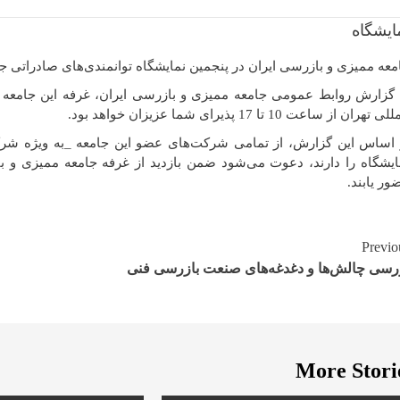
عه ممیزی و بازرسی ایران در پنجمین نمایشگاه توانمندی‌های صادراتی جمهوری اسلامی ایران ( 2023
ی تهران از ساعت 10 تا 17 پذیرای شما عزیزان خواهد بود.
 اساس این گزارش، از تمامی شرکت‌های عضو این جامعه _به ویژه شرک
ایشگاه را دارند، دعوت می‌شود ضمن بازدید از غرفه جامعه ممیزی و با
ور یابند.
Continu
Previo
رسی چالش‌ها و دغدغه‌های صنعت بازرسی فنی
Readin
More Stori