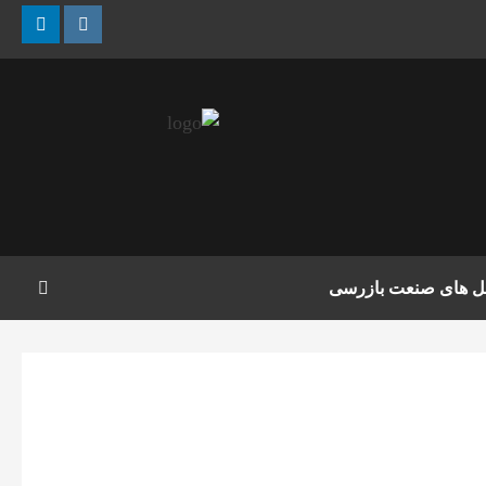
nkedin
Instagram
مل های صنعت بازرسی