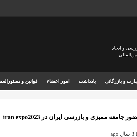
زرسی و ايجاد
ن‌المللی
ارت و بازرگانی
یادداشت
امور اعضاء
قوانین و دستورالع
ور جامعه ممیزی و بازرسی ایران در iran expo2023
3 سال ago