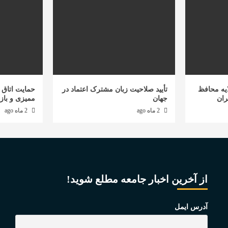
یه محافظ
تأیید صلاحیت زبان مشترک اعتماد در
حمایت اتاق ب
ران
جهان
ممیزی و باز
2 ماه ago
2 ماه ago
از آخرین اخبار جامعه مطلع شوید!
آدرس ایمل