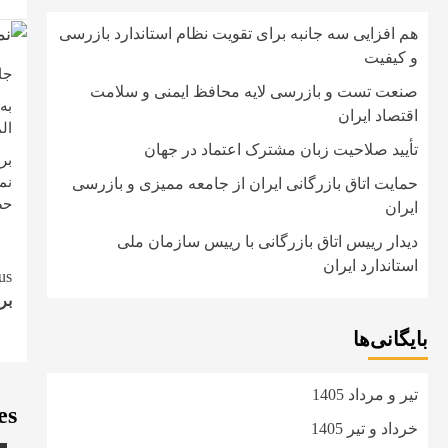
هم افزایی سه جانبه برای تقویت نظام استاندارد بازرسی
و کیفیت
جام
صنعت تست و بازرسی لایه محافظ ایمنی و سلامت
اقتصاد ایران
الملل
تأیید صلاحیت زبان مشترک اعتماد در جهان
بر
نم
حمایت اتاق بازرگانی ایران از جامعه ممیزی و بازرسی
حض
ایران
دیدار رییس اتاق بازرگانی با رییس سازمان ملی
استاندارد ایران
e
us
بر
g
بایگانی‌ها
تیر و مرداد 1405
es
خرداد و تیر 1405