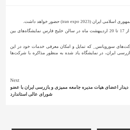
iran expo) حضور خواهد داشت.
به گزارش روابط عمومی جامعه ممیزی و بازرسی ایران، غرفه این جامعه از 17 تا 20 اردیبهشت ماه در سالن خلیج فارس نمایشگاه‌های بین
ت‌های سورویانس_ که تمایل و امکان معرفی خدمات خود در این
زرسی ایران، در نمایشگاه یاد شده به منظور مذاکره با شرکت‌ها
Next
دیدار اعضای هیات مدیره جامعه ممیزی و بازرسی ایران با عضو
شورای عالی استاندارد