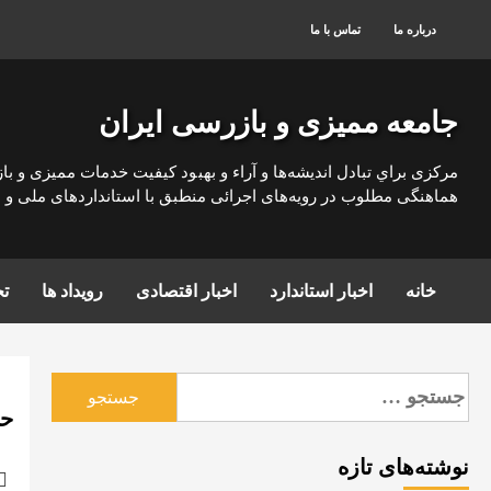
رش
درباره ما
تماس با ما
ه
حتوا
جامعه ممیزی و بازرسی ایران
مركزی براي تبادل انديشه‌ها و آراء و بهبود كيفيت خدمات مميزی و با
هماهنگی مطلوب در رويه‌های اجرائی منطبق با استانداردهای ملی و بي
خانه
اخبار استاندارد
اخبار اقتصادی
رویداد ها
تج
جستجو
برای:
حض
نوشته‌های تازه