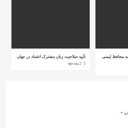
ه محافظ ایمنی
تأیید صلاحیت زبان مشترک اعتماد در جهان
2 ماه ago
ند
*