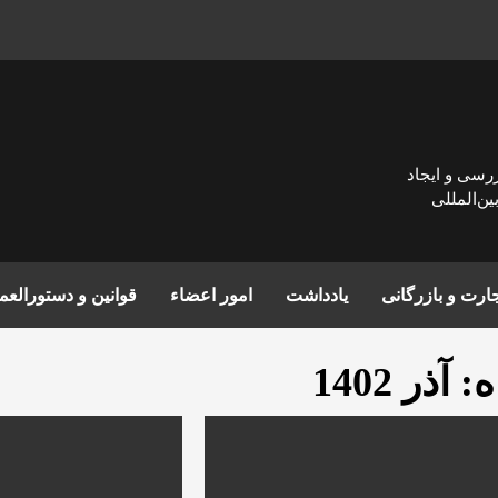
زرسی و ايجاد
ن‌المللی
ارت و بازرگانی
یادداشت
امور اعضاء
قوانین و دستورالع
ه:
آذر 1402