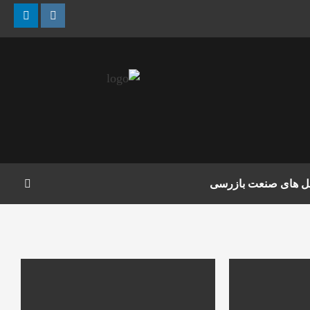
nkedin
Instagram
مل های صنعت بازرسی