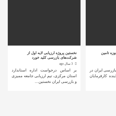
زه تامین
نخستین پروژه ارزیابی لایه اول از
شرکت‌های بازرسی کلید خورد
3 سال ago
ازرسی ایران در
بر اساس درخواست اداره استاندارد
نده کارفرمایان
استان مرکزی، تیم ارزیابی جامعه ممیزی
و بازرسی ایران نخستین…