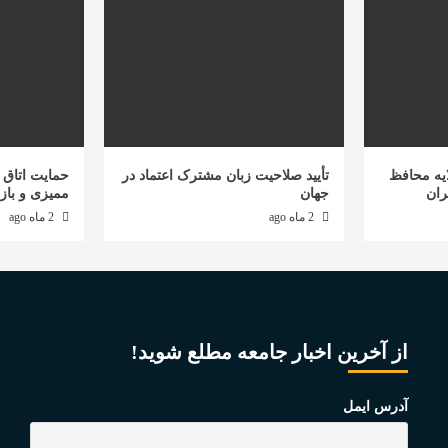
یه محافظ
تأیید صلاحیت زبان مشترک اعتماد در
حمایت اتاق ب
ران
جهان
ممیزی و باز
2 ماه ago
2 ماه ago
از آخرین اخبار جامعه مطلع شوید!
آدرس ایمل