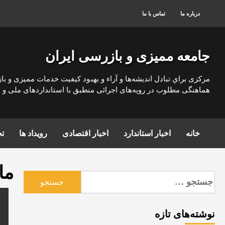
رش
درباره ما
تماس با ما
ه
حتوا
جامعه ممیزی و بازرسی ایران
مركزی براي تبادل انديشه‌ها و آراء و بهبود كيفيت خدمات مميزی و با
هماهنگی مطلوب در رويه‌های اجرائی منطبق با استانداردهای ملی و بي
خانه
اخبار استاندارد
اخبار اقتصادی
رویداد ها
تج
ما
جستجو
برای:
نوشته‌های تازه