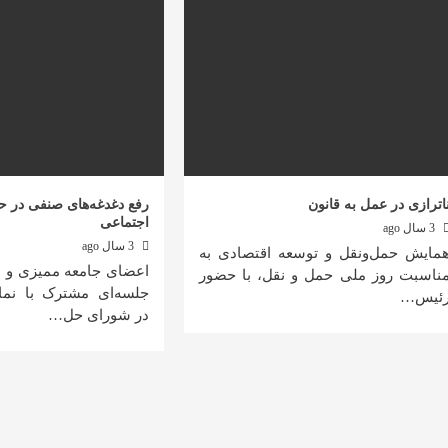
اترازی در عمل به قانون
رفع دغدغه‌های صنفی در حو
اجتماعی
3 سال ago
3 سال ago
مایش حمل‌ونقل و توسعه اقتصادی به
اعضای جامعه ممیزی و ب
ناسبت روز ملی حمل و نقل، با حضور
جلسه‌ای مشترک با نمای
ئیس…
در شورای حل…