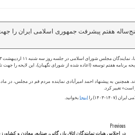
پنج‌ساله هفتم پیشرفت جمهوری اسلامی ایران را جه
به گزارش روابط عمومی جامعه
برنامه هفتم توسعه (اعاده شده از شورای نگهبان)، این لایحه را جهت تا
است» تغییر کرد.
۱۴-۱۴۰۳) را
اینجا
بخوانید.
Previous
در اجلاس هیات نمایندگان اتاق بازرگانی، صنایع، معادن و کشاورز