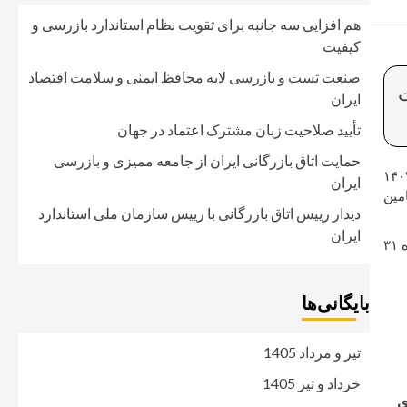
هم افزایی سه جانبه برای تقویت نظام استاندارد بازرسی و
کیفیت
صنعت تست و بازرسی لایه محافظ ایمنی و سلامت اقتصاد
ت
ایران
تأیید صلاحیت زبان مشترک اعتماد در جهان
حمایت اتاق بازرگانی ایران از جامعه ممیزی و بازرسی
 ممیزی و بازرسی ایران به نقل از ایسنا، نمایندگان مجلس شورای اسلامی در جلسه روز سه شنبه ۱۱ اردیبهشت ۱۴۰۳
ایران
مین
دیدار رییس اتاق بازرگانی با رییس سازمان ملی استاندارد
ایران
نمایندگان مجلس در برخی از مواد، بر مصوبه قبلی خود اصرار ورزیدند. همچنین به پیشنهاد احمد امیرآبادی نماینده مردم قم در مجلس، در ماده ۳۱
بایگانی‌ها
تیر و مرداد 1405
خرداد و تیر 1405
ی