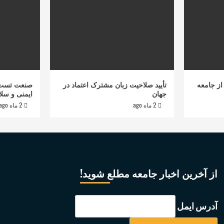
از جامعه
تأیید صلاحیت زبان مشترک اعتماد در
صنعت تست 
جهان
ایمنی و سلا
2 ماه ago
2 ماه ago
از آخرین اخبار جامعه مطلع شوید!
آدرس ایمل