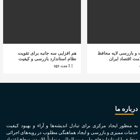
و بازرسی لایه محافظ
هم افزایی سه جانبه برای تقویت
مت اقتصاد ایران
نظام استاندارد بازرسی و کیفیت
3 هفته ago
درباره ما
به منظور ايجاد مرکزی برای تبادل انديشه‌ها و آراء و بهبود کيفيت
خدمات مميزی و بازرسی و ايجاد هماهنگی مطلوب در رويه‌های اجرائی
منطبق با استانداردهای ملی و بين‌المللی و نهايتاً بالابردن سطح اعتماد