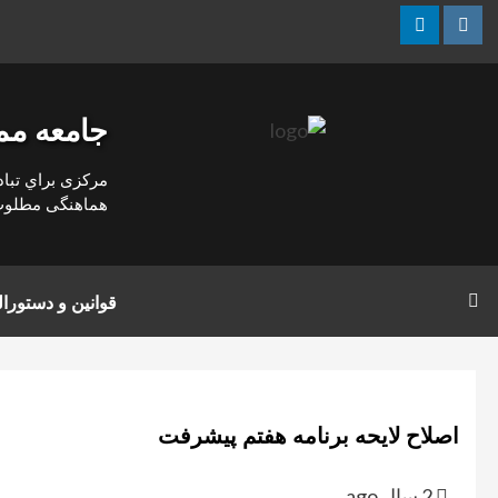
رش
Linkedin
Instagram
ه
حتوا
جامعه مم
مركزی براي تباد
هماهنگی مطلوب د
قوانین و دستور
اصلاح لایحه برنامه هفتم پیشرفت
2 سال ago