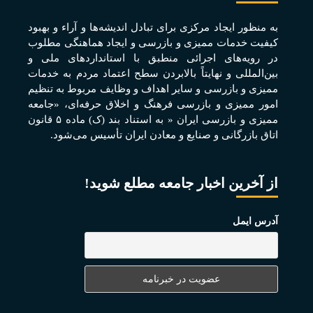
به منظور ايجاد مرکزی برای تبادل انديشه‌ها و آراء و بهبود
کيفيت خدمات مميزی و بازرسی و ايجاد هماهنگی مطلوب
در رويه‌های اجرائی منطبق با استانداردهای ملی و
بين‌المللی و نهايتاً بالابردن سطح اعتماد مردم به خدمات
مميزی و بازرسی و ساير اهداف و وظايف مربوط به تنظيم
امور مميزی و بازرسی فرهنگ و اخلاق حرفه‌ای، «جامعه
مميزی و بازرسی ايران « به استناد بند (ک) ماده ۵ قانون
اتاق بازرگانی و صنايع و معادن ايران تأسيس می‌شود.
از آخرین اخبار جامعه مطلع شوید!
آدرس ایمل