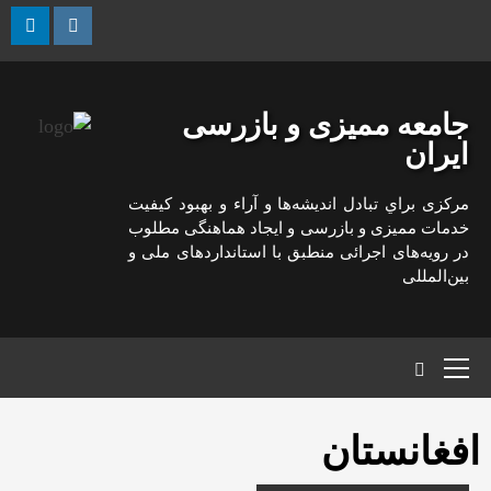
رش
ه
kedin
Instagram
حتوا
جامعه ممیزی و بازرسی
ایران
مركزی براي تبادل انديشه‌ها و آراء و بهبود كيفيت
خدمات مميزی و بازرسی و ايجاد هماهنگی مطلوب
در رويه‌های اجرائی منطبق با استانداردهای ملی و
بين‌المللی
منوی
اصلی
افغانستان