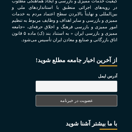
کيفيت خدمات مميزی و بازرسی و ايجاد هماهنگی مطلوب
در رويه‌های اجرائی منطبق با استانداردهای ملی و
بين‌المللی و نهايتاً بالابردن سطح اعتماد مردم به خدمات
مميزی و بازرسی و ساير اهداف و وظايف مربوط به تنظيم
امور مميزی و بازرسی فرهنگ و اخلاق حرفه‌ای، «جامعه
مميزی و بازرسی ايران « به استناد بند (ک) ماده ۵ قانون
اتاق بازرگانی و صنايع و معادن ايران تأسيس می‌شود.
از آخرین اخبار جامعه مطلع شوید!
آدرس ایمل
با ما بیشتر آشنا شوید