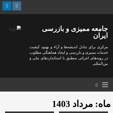
رش
ه
kedin
Instagram
حتوا
جامعه ممیزی و بازرسی
ایران
مركزی براي تبادل انديشه‌ها و آراء و بهبود كيفيت
خدمات مميزی و بازرسی و ايجاد هماهنگی مطلوب
در رويه‌های اجرائی منطبق با استانداردهای ملی و
بين‌المللی
منوی
اصلی
ماه:
مرداد 1403