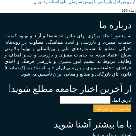
رییس اتاق بازرگانی با رییس سازمان ملی استاندارد ایران
درباره ما
به منظور ايجاد مرکزی برای تبادل انديشه‌ها و آراء و بهبود کيفيت
خدمات مميزی و بازرسی و ايجاد هماهنگی مطلوب در رويه‌های
اجرائی منطبق با استانداردهای ملی و بين‌المللی و نهايتاً بالابردن
سطح اعتماد مردم به خدمات مميزی و بازرسی و ساير اهداف و
وظايف مربوط به تنظيم امور مميزی و بازرسی فرهنگ و اخلاق
حرفه‌ای، «جامعه مميزی و بازرسی ايران « به استناد بند (ک) ماده ۵
قانون اتاق بازرگانی و صنايع و معادن ايران تأسيس می‌شود.
از آخرین اخبار جامعه مطلع شوید!
آدرس ایمل
با ما بیشتر آشنا شوید
استاندارد های مرتبط