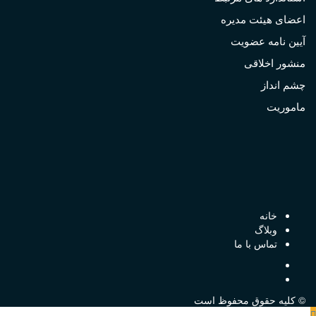
اعضای هیئت مدیره
آیین نامه عضویت
منشور اخلاقی
چشم انداز
ماموریت
خانه
وبلاگ
تماس با ما
Instagram
Linkedin
© کلیه حقوق محفوظ است