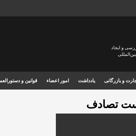
زرسی و ايجاد
ن‌المللی
ارت و بازرگانی
یادداشت
امور اعضاء
قوانین و دستورالع
ت تصادف