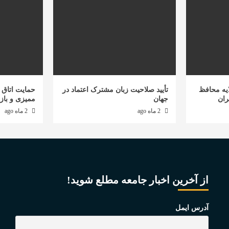
یه محافظ
تأیید صلاحیت زبان مشترک اعتماد در
حمایت اتاق ب
ران
جهان
ممیزی و باز
2 ماه ago
2 ماه ago
از آخرین اخبار جامعه مطلع شوید!
آدرس ایمل