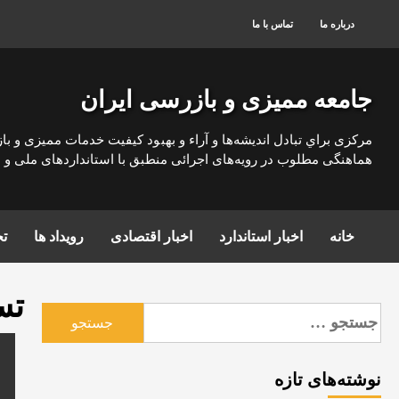
رش
درباره ما
تماس با ما
ه
حتوا
جامعه ممیزی و بازرسی ایران
مركزی براي تبادل انديشه‌ها و آراء و بهبود كيفيت خدمات مميزی و با
هماهنگی مطلوب در رويه‌های اجرائی منطبق با استانداردهای ملی و بي
خانه
اخبار استاندارد
اخبار اقتصادی
رویداد ها
تج
تس
جستجو
برای:
نوشته‌های تازه