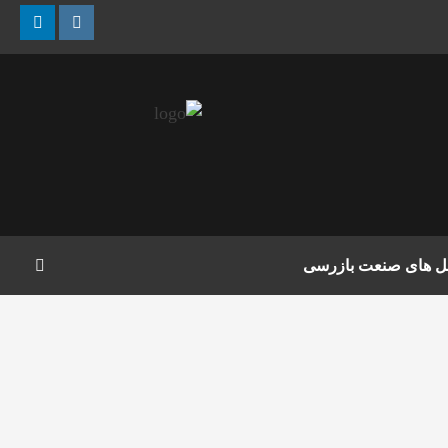
nkedin
Instagram
مل های صنعت بازرسی