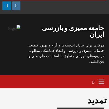
رش
ه
edin
Instagram
حتوا
جامعه ممیزی و بازرسی
ایران
مركزی براي تبادل انديشه‌ها و آراء و بهبود كيفيت
خدمات مميزی و بازرسی و ايجاد هماهنگی مطلوب
در رويه‌های اجرائی منطبق با استانداردهای ملی و
بين‌المللی
منوی
اصلی
تمدید