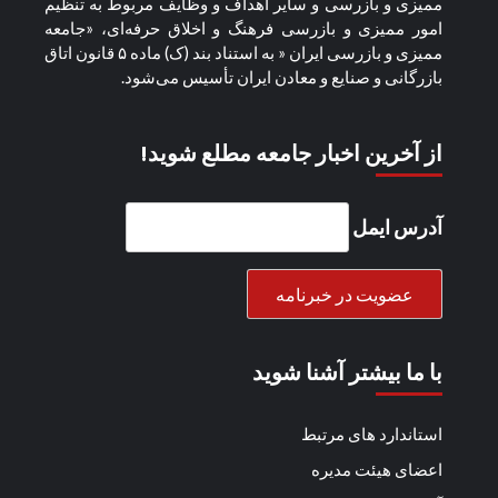
مميزی و بازرسی و ساير اهداف و وظايف مربوط به تنظيم
امور مميزی و بازرسی فرهنگ و اخلاق حرفه‌ای، «جامعه
مميزی و بازرسی ايران « به استناد بند (ک) ماده ۵ قانون اتاق
بازرگانی و صنايع و معادن ايران تأسيس می‌شود.
از آخرین اخبار جامعه مطلع شوید!
آدرس ایمل
با ما بیشتر آشنا شوید
استاندارد های مرتبط
اعضای هیئت مدیره