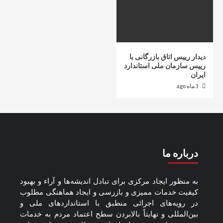
دیدار رییس اتاق بازرگانی با
رییس سازمان ملی استاندارد
ایران
3 ماه ago
درباره ما
به منظور ايجاد مرکزی برای تبادل انديشه‌ها و آراء و بهبود
کيفيت خدمات مميزی و بازرسی و ايجاد هماهنگی مطلوب
در رويه‌های اجرائی منطبق با استانداردهای ملی و
بين‌المللی و نهايتاً بالابردن سطح اعتماد مردم به خدمات