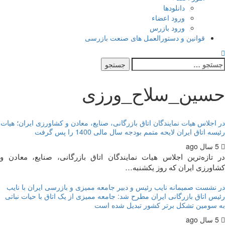
دانلودها
ورود اعضاء
ورود بازرس
قوانین و دستورالعمل های صنعت بازرسی
تجو
ی:
سین_سلاح_ورزی
اجلاس هیات نمایندگان اتاق بازرگانی، صنایع، معادن و کشاورزی ایران؛ هیات
ه اتاق ایران لایحه متمم بودجه سال مالی 1400 را پس گرفت
تازه‌ترین اجلاس هیات نمایندگان اتاق بازرگانی، صنایع، معادن و
ورزی ایران که روز یکشنبه…
نشست صمیمانه نایب رئیس و دبیر جامعه ممیزی و بازرسی ایران با نایب
س اتاق بازرگانی ایران مطرح شد: جامعه ممیزی از یک اتاق با حیات نباتی
سومین تشکل برتر کشور تبدیل شده است