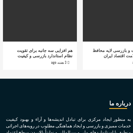
و بازرسی لایه محافظ
هم افزایی سه جانبه برای تقویت
مت اقتصاد ایران
نظام استاندارد بازرسی و کیفیت
3 هفته ago
درباره ما
به منظور ايجاد مرکزی برای تبادل انديشه‌ها و آراء و بهبود کيفيت
خدمات مميزی و بازرسی و ايجاد هماهنگی مطلوب در رويه‌های اجرائی
منطبق با استانداردهای ملی و بين‌المللی و نهايتاً بالابردن سطح اعتماد