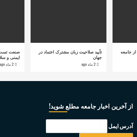
از جامعه
تأیید صلاحیت زبان مشترک اعتماد در
صنعت تست 
جهان
ایمنی و سلا
2 ماه ago
2 ماه ago
از آخرین اخبار جامعه مطلع شوید!
آدرس ایمل