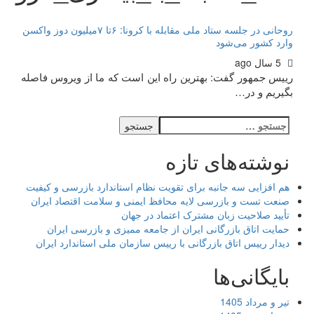
روحانی در جلسه ستاد ملی مقابله با کرونا: ۶تا ۷میلیون دوز واکسن
وارد کشور می‌شود
5 سال ago
رییس جمهور گفت: بهترین راه این است که ما از ویروس فاصله
بگیریم و در…
جستجو
برای:
نوشته‌های تازه
هم افزایی سه جانبه برای تقویت نظام استاندارد بازرسی و کیفیت
صنعت تست و بازرسی لایه محافظ ایمنی و سلامت اقتصاد ایران
تأیید صلاحیت زبان مشترک اعتماد در جهان
حمایت اتاق بازرگانی ایران از جامعه ممیزی و بازرسی ایران
دیدار رییس اتاق بازرگانی با رییس سازمان ملی استاندارد ایران
بایگانی‌ها
تیر و مرداد 1405