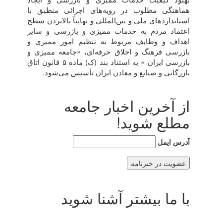
هماهنگی مطلوب در رويه‌های اجرائی منطبق با
استانداردهای ملی و بين‌المللی و نهايتاً بالابردن سطح
اعتماد مردم به خدمات مميزی و بازرسی و ساير
اهداف و وظايف مربوط به تنظيم امور مميزی و
بازرسی فرهنگ و اخلاق حرفه‌ای، «جامعه مميزی و
بازرسی ايران « به استناد بند (ک) ماده ۵ قانون اتاق
بازرگانی و صنايع و معادن ايران تأسيس می‌شود.
از آخرین اخبار جامعه
مطلع شوید!
آدرس ایمل
با ما بیشتر آشنا شوید
استاندارد های مرتبط