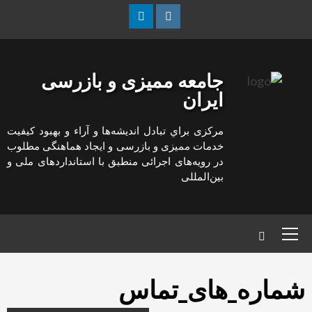
رش
ه
Linkedin
Instagram
حتوا
جامعه ممیزی و بازرسی
ایران
مركزی براي تبادل انديشه‌ها و آراء و بهبود كيفيت
خدمات مميزی و بازرسی و ايجاد هماهنگی مطلوب
در رويه‌های اجرائی منطبق با استانداردهای ملی و
بين‌المللی
منوی
اصلی
شماره_های_تماس