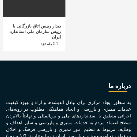
دیدار رییس اتاق بازرگانی با
رییس سازمان ملی استاندارد
ایران
3 ماه ago
درباره ما
به منظور ايجاد مرکزی برای تبادل انديشه‌ها و آراء و بهبود کيفيت
خدمات مميزی و بازرسی و ايجاد هماهنگی مطلوب در رويه‌های
اجرائی منطبق با استانداردهای ملی و بين‌المللی و نهايتاً بالابردن
سطح اعتماد مردم به خدمات مميزی و بازرسی و ساير اهداف و
وظايف مربوط به تنظيم امور مميزی و بازرسی فرهنگ و اخلاق
حرفه‌ای، «جامعه مميزی و بازرسی ايران « به استناد بند (ک) ماده ۵