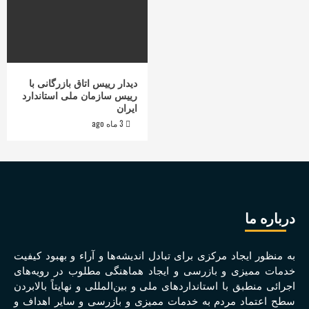
دیدار رییس اتاق بازرگانی با
رییس سازمان ملی استاندارد
ایران
3 ماه ago
درباره ما
به منظور ايجاد مرکزی برای تبادل انديشه‌ها و آراء و بهبود کيفيت
خدمات مميزی و بازرسی و ايجاد هماهنگی مطلوب در رويه‌های
اجرائی منطبق با استانداردهای ملی و بين‌المللی و نهايتاً بالابردن
سطح اعتماد مردم به خدمات مميزی و بازرسی و ساير اهداف و