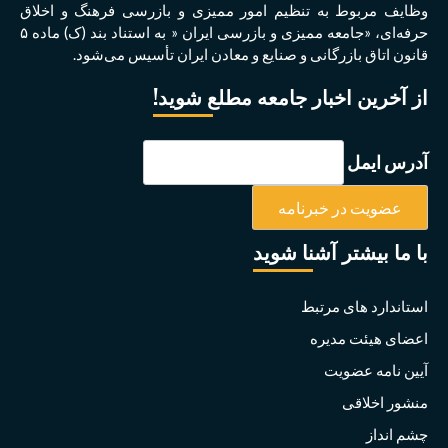
وظايف مربوط به تنظيم امور مميزی و بازرسی فرهنگ و اخلاق
حرفه‌ای، «جامعه مميزی و بازرسی ايران « به استناد بند (ک) ماده ۵
قانون اتاق بازرگانی و صنايع و معادن ايران تأسيس می‌شود.
از آخرین اخبار جامعه مطلع شوید!
آدرس ایمل
با ما بیشتر آشنا شوید
استاندارد های مرتبط
اعضای هیئت مدیره
آیین نامه عضویت
منشور اخلاقی
چشم انداز