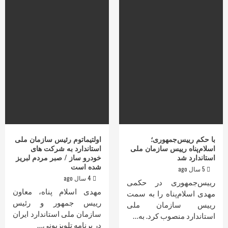
با حکم رییس‌جمهوری؛
اولتیماتوم رئیس سازمان ملی
اسلام‌پناه رییس سازمان ملی
استاندارد به شرکت های
استاندارد شد
خودرو ساز / صبر مردم لبریز
شده است
5 سال ago
4 سال ago
رییس‌جمهوری در حکمی
مهدی اسلام‌ پناه، معاون
مهدی اسلام‌پناه را به سمت
رییس جمهور و رئیس
رییس سازمان ملی
سازمان ملی استاندارد ایران
استاندارد منصوب کرد. به…
در برنامه تلویزیونی…