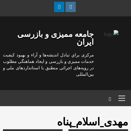
رش
ه
Linkedin
Instagram
حتوا
جامعه ممیزی و بازرسی
ایران
مركزی براي تبادل انديشه‌ها و آراء و بهبود كيفيت
خدمات مميزی و بازرسی و ايجاد هماهنگی مطلوب
در رويه‌های اجرائی منطبق با استانداردهای ملی و
بين‌المللی
منوی
اصلی
مهدی_اسلام_پناه