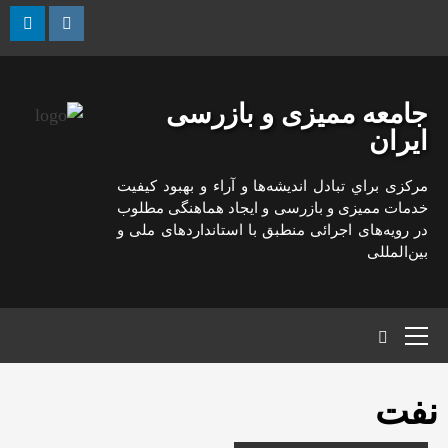
رش
ه
kedin
Instagram
حتوا
جامعه ممیزی و بازرسی
ایران
مركزی براي تبادل انديشه‌ها و آراء و بهبود كيفيت
خدمات مميزی و بازرسی و ايجاد هماهنگی مطلوب
در رويه‌های اجرائی منطبق با استانداردهای ملی و
بين‌المللی
منوی
اصلی
نفت