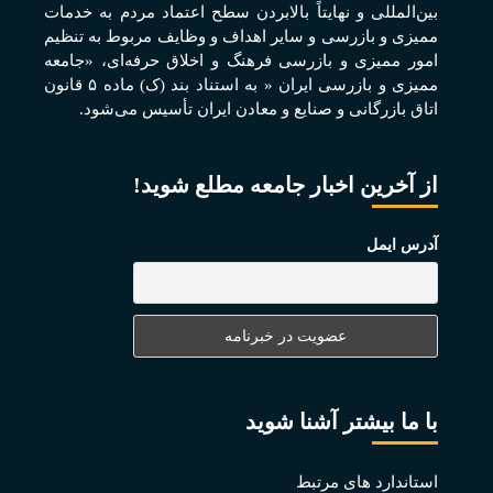
بين‌المللی و نهايتاً بالابردن سطح اعتماد مردم به خدمات
مميزی و بازرسی و ساير اهداف و وظايف مربوط به تنظيم
امور مميزی و بازرسی فرهنگ و اخلاق حرفه‌ای، «جامعه
مميزی و بازرسی ايران « به استناد بند (ک) ماده ۵ قانون
اتاق بازرگانی و صنايع و معادن ايران تأسيس می‌شود.
از آخرین اخبار جامعه مطلع شوید!
آدرس ایمل
با ما بیشتر آشنا شوید
استاندارد های مرتبط