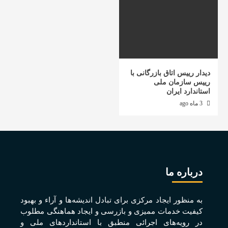
دیدار رییس اتاق بازرگانی با
رییس سازمان ملی
استاندارد ایران
3 ماه ago
درباره ما
به منظور ايجاد مرکزی برای تبادل انديشه‌ها و آراء و بهبود
کيفيت خدمات مميزی و بازرسی و ايجاد هماهنگی مطلوب
در رويه‌های اجرائی منطبق با استانداردهای ملی و