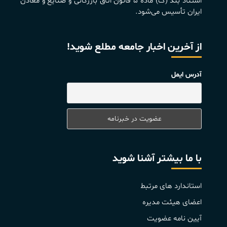
استناد بند (ک) ماده ۵ قانون اتاق بازرگانی و صنايع و معادن
ايران تأسيس می‌شود.
از آخرین اخبار جامعه مطلع شوید!
آدرس ایمل
با ما بیشتر آشنا شوید
استاندارد های مرتبط
اعضای هیئت مدیره
آیین نامه عضویت