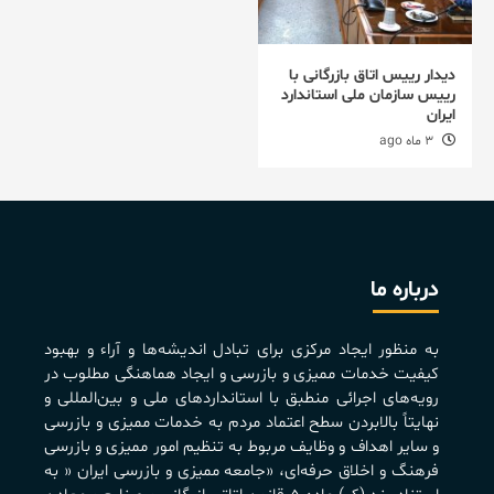
دیدار رییس اتاق بازرگانی با
رییس سازمان ملی استاندارد
ایران
3 ماه ago
درباره ما
به منظور ايجاد مرکزی برای تبادل انديشه‌ها و آراء و بهبود
کيفيت خدمات مميزی و بازرسی و ايجاد هماهنگی مطلوب در
رويه‌های اجرائی منطبق با استانداردهای ملی و بين‌المللی و
نهايتاً بالابردن سطح اعتماد مردم به خدمات مميزی و بازرسی
و ساير اهداف و وظايف مربوط به تنظيم امور مميزی و بازرسی
فرهنگ و اخلاق حرفه‌ای، «جامعه مميزی و بازرسی ايران « به