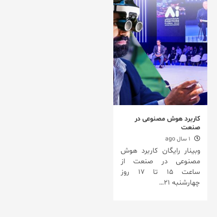
کاربرد هوش مصنوعی در
صنعت
1 سال ago
وبینار رایگان کاربرد هوش
مصنوعی در صنعت از
ساعت ۱۵ تا ۱۷ روز
چهارشنبه ۲۱…