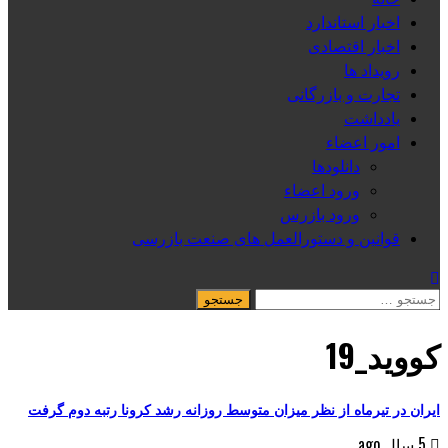
اخبار استاندارد
اخبار اقتصادی
رویداد ها
تجارت و بازرگانی
یادداشت
امور اعضاء
دانلودها
ورود اعضاء
ورود بازرس
قوانین و دستورالعمل های صنعت بازرسی
جستجو
برای:
کووید_19
ایران در تیرماه از نظر میزان متوسط روزانه رشد کرونا رتبه دوم گرفت
5 سال ago