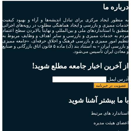
درباره ما
به منظور ايجاد مرکزی برای تبادل انديشه‌ها و آراء و بهبود کيفيت
خدمات مميزی و بازرسی و ايجاد هماهنگی مطلوب در رويه‌های اجرائی
منطبق با استانداردهای ملی و بين‌المللی و نهايتاً بالابردن سطح اعتماد
مردم به خدمات مميزی و بازرسی و ساير اهداف و وظايف مربوط به
تنظيم امور مميزی و بازرسی فرهنگ و اخلاق حرفه‌ای، «جامعه مميزی
و بازرسی ايران « به استناد بند (ک) ماده ۵ قانون اتاق بازرگانی و صنايع
و معادن ايران تأسيس می‌شود.
از آخرین اخبار جامعه مطلع شوید!
آدرس ایمل
با ما بیشتر آشنا شوید
استاندارد های مرتبط
اعضای هیئت مدیره