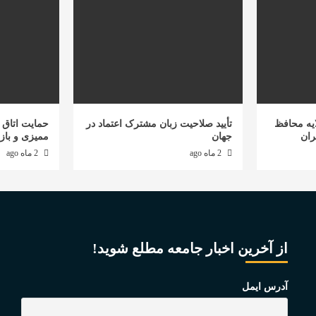
یه محافظ
تأیید صلاحیت زبان مشترک اعتماد در
حمایت اتاق ب
ران
جهان
ممیزی و باز
2 ماه ago
2 ماه ago
از آخرین اخبار جامعه مطلع شوید!
آدرس ایمل