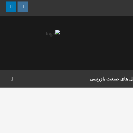
nkedin
Instagram
مل های صنعت بازرسی