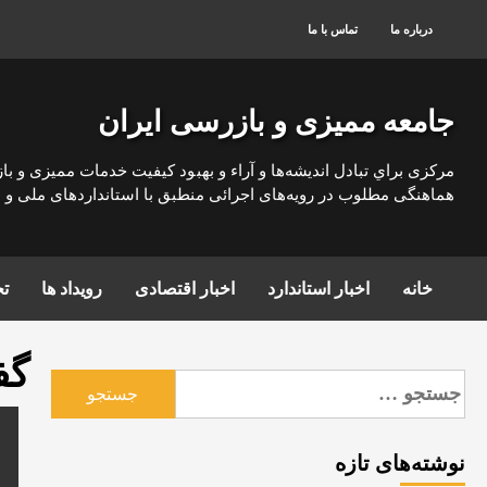
رش
درباره ما
تماس با ما
ه
حتوا
جامعه ممیزی و بازرسی ایران
مركزی براي تبادل انديشه‌ها و آراء و بهبود كيفيت خدمات مميزی و با
هماهنگی مطلوب در رويه‌های اجرائی منطبق با استانداردهای ملی و بي
خانه
اخبار استاندارد
اخبار اقتصادی
رویداد ها
تج
گف
جستجو
برای:
نوشته‌های تازه