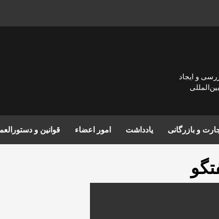
زرسی و ايجاد
ن‌المللی
ارت و بازرگانی
یادداشت
امور اعضاء
قوانین و دستورالع
تگو