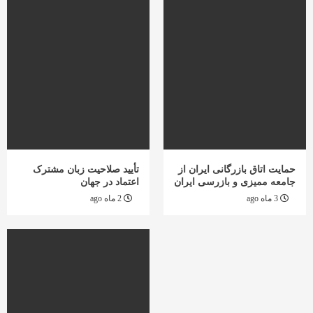
حمایت اتاق بازرگانی ایران از
تأیید صلاحیت زبان مشترک
جامعه ممیزی و بازرسی ایران
اعتماد در جهان
3 ماه ago
2 ماه ago