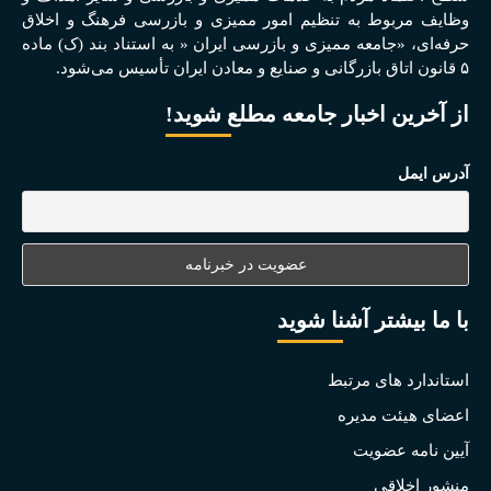
وظايف مربوط به تنظيم امور مميزی و بازرسی فرهنگ و اخلاق
حرفه‌ای، «جامعه مميزی و بازرسی ايران « به استناد بند (ک) ماده
۵ قانون اتاق بازرگانی و صنايع و معادن ايران تأسيس می‌شود.
از آخرین اخبار جامعه مطلع شوید!
آدرس ایمل
با ما بیشتر آشنا شوید
استاندارد های مرتبط
اعضای هیئت مدیره
آیین نامه عضویت
منشور اخلاقی