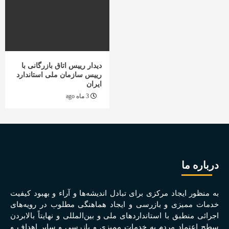
دیدار رییس اتاق بازرگانی با
رییس سازمان ملی استاندارد
ایران
3 ماه ago
درباره ما
به منظور ايجاد مرکزی برای تبادل انديشه‌ها و آراء و بهبود کيفيت
خدمات مميزی و بازرسی و ايجاد هماهنگی مطلوب در رويه‌های
اجرائی منطبق با استانداردهای ملی و بين‌المللی و نهايتاً بالابردن
سطح اعتماد مردم به خدمات مميزی و بازرسی و ساير اهداف و