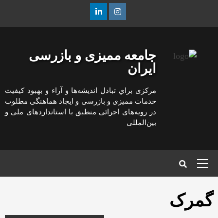
رش
ه
Linkedin
Instagram
حتوا
جامعه ممیزی و بازرسی
ایران
مركزی براي تبادل انديشه‌ها و آراء و بهبود كيفيت
خدمات مميزی و بازرسی و ايجاد هماهنگی مطلوب
در رويه‌های اجرائی منطبق با استانداردهای ملی و
بين‌المللی
منوی
اصلی
گمرک