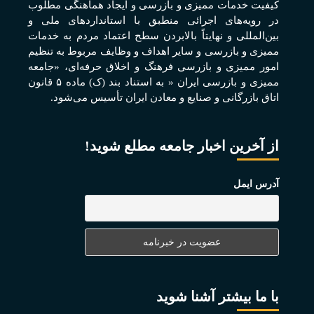
کيفيت خدمات مميزی و بازرسی و ايجاد هماهنگی مطلوب
در رويه‌های اجرائی منطبق با استانداردهای ملی و
بين‌المللی و نهايتاً بالابردن سطح اعتماد مردم به خدمات
مميزی و بازرسی و ساير اهداف و وظايف مربوط به تنظيم
امور مميزی و بازرسی فرهنگ و اخلاق حرفه‌ای، «جامعه
مميزی و بازرسی ايران « به استناد بند (ک) ماده ۵ قانون
اتاق بازرگانی و صنايع و معادن ايران تأسيس می‌شود.
از آخرین اخبار جامعه مطلع شوید!
آدرس ایمل
با ما بیشتر آشنا شوید