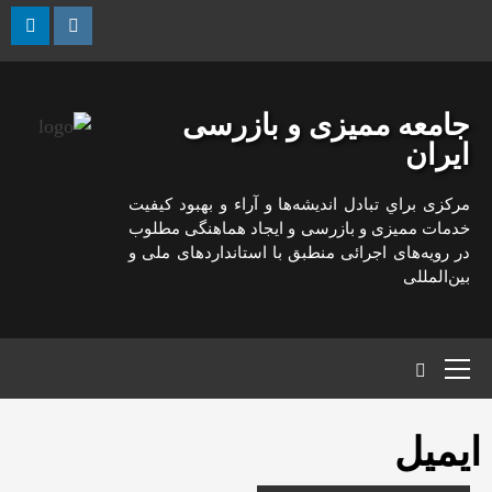
رش
ه
kedin
Instagram
حتوا
جامعه ممیزی و بازرسی
ایران
مركزی براي تبادل انديشه‌ها و آراء و بهبود كيفيت
خدمات مميزی و بازرسی و ايجاد هماهنگی مطلوب
در رويه‌های اجرائی منطبق با استانداردهای ملی و
بين‌المللی
منوی
اصلی
ایمیل