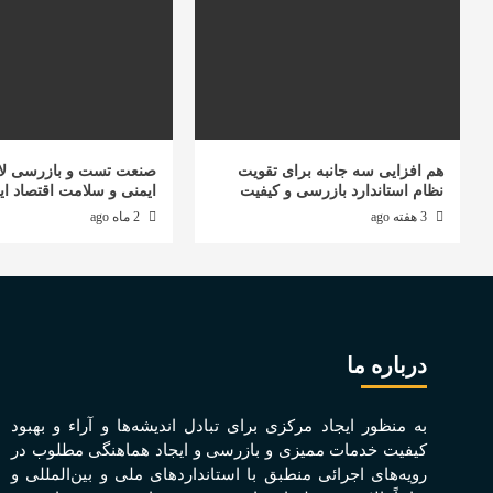
هم افزایی سه جانبه برای تقویت
صنعت تست و بازرسی لا
نظام استاندارد بازرسی و کیفیت
ایمنی و سلامت اقتصاد ای
3 هفته ago
2 ماه ago
درباره ما
به منظور ايجاد مرکزی برای تبادل انديشه‌ها و آراء و بهبود
کيفيت خدمات مميزی و بازرسی و ايجاد هماهنگی مطلوب در
رويه‌های اجرائی منطبق با استانداردهای ملی و بين‌المللی و