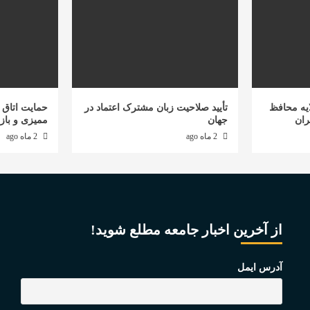
یه محافظ
تأیید صلاحیت زبان مشترک اعتماد در
حمایت اتاق ب
ران
جهان
ممیزی و باز
2 ماه ago
2 ماه ago
از آخرین اخبار جامعه مطلع شوید!
آدرس ایمل