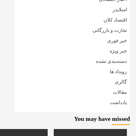
اسلایدر
اقتصاد کلان
تجارت و بازرگانی
خبر فوری
خبر ویژه
دسته‌بندی نشده
رویداد ها
گالری
مقالات
یادداشت
You may have missed