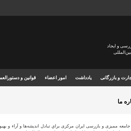
زرسی و ايجاد
ن‌المللی
ارت و بازرگانی
یادداشت
امور اعضاء
قوانین و دستورالع
ره ما
جامعه ممیزی و بازرسی ایران مركزی براي تبادل انديشه‌ها و آراء و ب