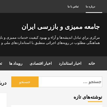
رش
درباره ما
تماس با ما
ه
حتوا
جامعه ممیزی و بازرسی ایران
مركزی براي تبادل انديشه‌ها و آراء و بهبود كيفيت خدمات مميزی و با
هماهنگی مطلوب در رويه‌های اجرائی منطبق با استانداردهای ملی و بي
خانه
اخبار استاندارد
اخبار اقتصادی
رویداد ها
تج
جستجو
برای:
دربا
نوشته‌های تازه