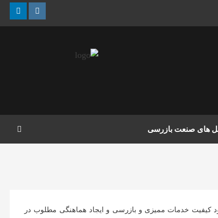
nkedin
Instagram
مل های صنعت بازرسی
هبود كيفيت خدمات مميزی و بازرسی و ايجاد هماهنگی مطلوب در