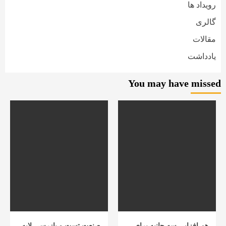
رویداد ها
گالری
مقالات
یادداشت
You may have missed
هم افزایی سه جانبه برای
صنعت تست و بازرسی لایه