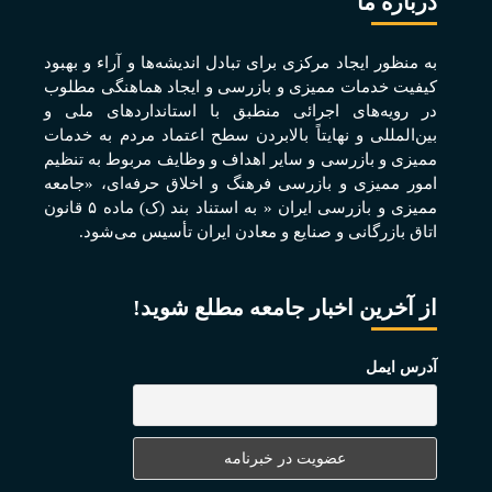
درباره ما
به منظور ايجاد مرکزی برای تبادل انديشه‌ها و آراء و بهبود
کيفيت خدمات مميزی و بازرسی و ايجاد هماهنگی مطلوب
در رويه‌های اجرائی منطبق با استانداردهای ملی و
بين‌المللی و نهايتاً بالابردن سطح اعتماد مردم به خدمات
مميزی و بازرسی و ساير اهداف و وظايف مربوط به تنظيم
امور مميزی و بازرسی فرهنگ و اخلاق حرفه‌ای، «جامعه
مميزی و بازرسی ايران « به استناد بند (ک) ماده ۵ قانون
اتاق بازرگانی و صنايع و معادن ايران تأسيس می‌شود.
از آخرین اخبار جامعه مطلع شوید!
آدرس ایمل