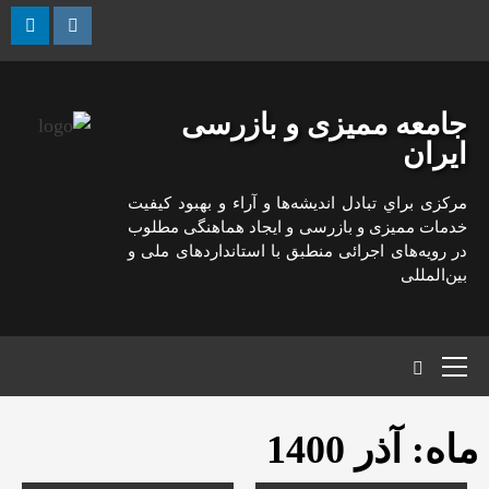
رش
ه
kedin
Instagram
حتوا
جامعه ممیزی و بازرسی
ایران
مركزی براي تبادل انديشه‌ها و آراء و بهبود كيفيت
خدمات مميزی و بازرسی و ايجاد هماهنگی مطلوب
در رويه‌های اجرائی منطبق با استانداردهای ملی و
بين‌المللی
منوی
اصلی
ماه:
آذر 1400