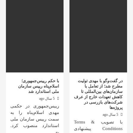
در گفت‌وگو با مهدی تولیت
با حکم رییس‌جمهوری؛
مطرح شد؛ از تعامل با
اسلام‌پناه رییس سازمان
سازمان‌های بین‌المللی تا
ملی استاندارد شد
کاهش تعهدات خارج از عرف
5 سال ago
شرکت‌های بازرسی در
رییس‌جمهوری در حکمی
پروژه‌ها
مهدی اسلام‌پناه را به
5 سال ago
سمت رییس سازمان ملی
با تصویب Terms &
استاندارد منصوب کرد.
Conditions پیشنهادی
به…