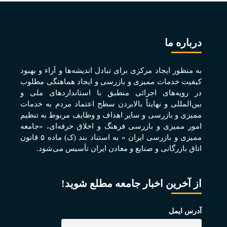
درباره ما
به منظور ايجاد مرکزی برای تبادل انديشه‌ها و آراء و بهبود
کيفيت خدمات مميزی و بازرسی و ايجاد هماهنگی مطلوب
در رويه‌های اجرائی منطبق با استانداردهای ملی و
بين‌المللی و نهايتاً بالابردن سطح اعتماد مردم به خدمات
مميزی و بازرسی و ساير اهداف و وظايف مربوط به تنظيم
امور مميزی و بازرسی فرهنگ و اخلاق حرفه‌ای، «جامعه
مميزی و بازرسی ايران « به استناد بند (ک) ماده ۵ قانون
اتاق بازرگانی و صنايع و معادن ايران تأسيس می‌شود.
از آخرین اخبار جامعه مطلع شوید!
آدرس ایمل