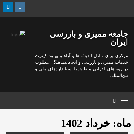
رش
ه
kedin
Instagram
حتوا
جامعه ممیزی و بازرسی
ایران
مركزی براي تبادل انديشه‌ها و آراء و بهبود كيفيت
خدمات مميزی و بازرسی و ايجاد هماهنگی مطلوب
در رويه‌های اجرائی منطبق با استانداردهای ملی و
بين‌المللی
منوی
اصلی
ماه:
خرداد 1402