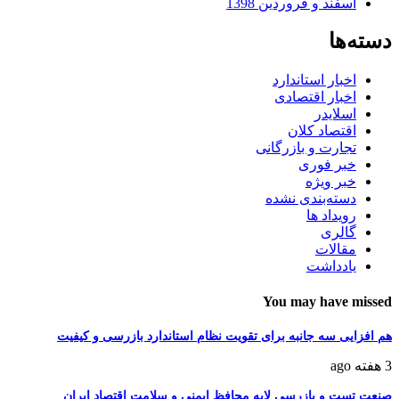
اسفند و فروردین 1398
دسته‌ها
اخبار استاندارد
اخبار اقتصادی
اسلایدر
اقتصاد کلان
تجارت و بازرگانی
خبر فوری
خبر ویژه
دسته‌بندی نشده
رویداد ها
گالری
مقالات
یادداشت
You may have missed
هم افزایی سه جانبه برای تقویت نظام استاندارد بازرسی و کیفیت
3 هفته ago
صنعت تست و بازرسی لایه محافظ ایمنی و سلامت اقتصاد ایران