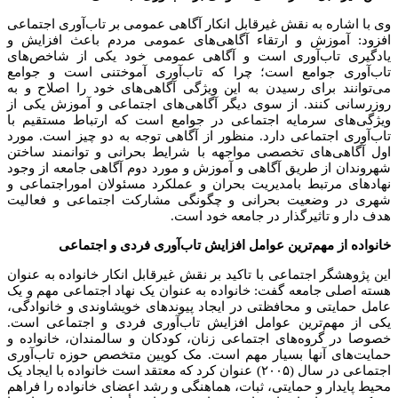
وی با اشاره به نقش غیرقابل انکار آگاهی عمومی بر تاب‌آوری اجتماعی
افزود: آموزش و ارتقاء آگاهی‌های عمومی مردم باعث افزایش و
یادگیری تاب‌آوری است و آگاهی عمومی خود یکی از شاخص‌های
تاب‌آوری جوامع است؛ چرا که تاب‌آوری آموختنی است و جوامع
می‌توانند برای رسیدن به این ویژگی آگاهی‌های خود را اصلاح و به
روزرسانی کنند. از سوی دیگر آگاهی‌های اجتماعی و آموزش یکی از
ویژگی‌های سرمایه اجتماعی در جوامع است که ارتباط مستقیم با
تاب‌آوری اجتماعی دارد. منظور از آگاهی توجه به دو چیز است. مورد
اول آگاهی‌های تخصصی مواجهه با شرایط بحرانی و توانمند ساختن
شهروندان از طریق آگاهی و آموزش و مورد دوم آگاهی جامعه از وجود
نهادهای مرتبط بامدیریت بحران و عملکرد مسئولان اموراجتماعی و
شهری در وضعیت بحرانی و چگونگی مشارکت اجتماعی و فعالیت
هدف دار و تاثیرگذار در جامعه خود است.
خانواده از مهم‌ترین عوامل افزایش تاب‌آوری فردی و اجتماعی
این پژوهشگر اجتماعی با تاکید بر نقش غیرقابل انکار خانواده به عنوان
هسته اصلی جامعه گفت: خانواده به عنوان یک نهاد اجتماعی مهم و یک
عامل حمایتی و محافظتی در ایجاد پیوندهای خویشاوندی و خانوادگی،
یکی از مهم‌ترین عوامل افزایش تاب‌آوری فردی و اجتماعی است.
خصوصا در گروه‌های اجتماعی زنان، کودکان و سالمندان، خانواده و
حمایت‌های آنها بسیار مهم است. مک کویین متخصص حوزه تاب‌آوری
اجتماعی در سال (۲۰۰۵) عنوان کرد که معتقد است خانواده با ایجاد یک
محیط پایدار و حمایتی، ثبات، هماهنگی و رشد اعضای خانواده را فراهم