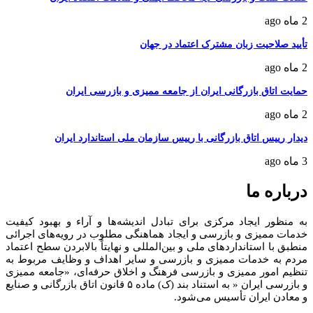
2 ماه ago
تأیید صلاحیت زبان مشترک اعتماد در جهان
2 ماه ago
حمایت اتاق بازرگانی ایران از جامعه ممیزی و بازرسی ایران
2 ماه ago
دیدار رییس اتاق بازرگانی با رییس سازمان ملی استاندارد ایران
3 ماه ago
درباره ما
به منظور ايجاد مرکزی برای تبادل انديشه‌ها و آراء و بهبود کيفيت
خدمات مميزی و بازرسی و ايجاد هماهنگی مطلوب در رويه‌های اجرائی
منطبق با استانداردهای ملی و بين‌المللی و نهايتاً بالابردن سطح اعتماد
مردم به خدمات مميزی و بازرسی و ساير اهداف و وظايف مربوط به
تنظيم امور مميزی و بازرسی فرهنگ و اخلاق حرفه‌ای، «جامعه مميزی
و بازرسی ايران « به استناد بند (ک) ماده ۵ قانون اتاق بازرگانی و صنايع
و معادن ايران تأسيس می‌شود.