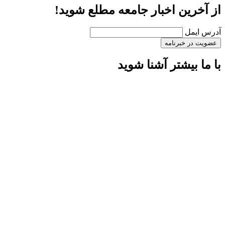
از آخرین اخبار جامعه مطلع شوید!
آدرس ایمل
با ما بیشتر آشنا شوید
استاندارد های مرتبط
اعضای هیئت مدیره
آیین نامه عضویت
منشور اخلاقی
چشم انداز
ماموریت