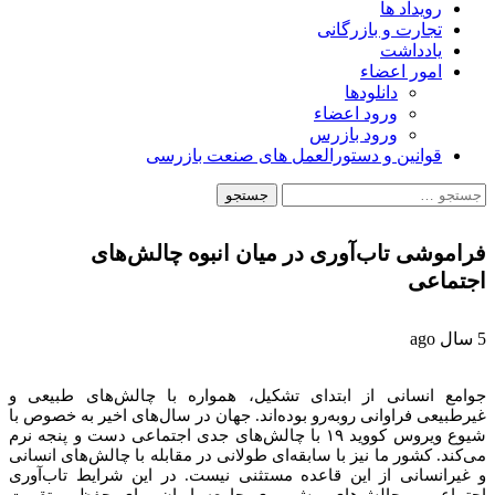
رویداد ها
تجارت و بازرگانی
یادداشت
امور اعضاء
دانلودها
ورود اعضاء
ورود بازرس
قوانین و دستورالعمل های صنعت بازرسی
جستجو
برای:
فراموشی تاب‌آوری در میان انبوه چالش‌های
اجتماعی
5 سال ago
جوامع انسانی از ابتدای تشکیل، همواره با چالش‌های طبیعی و
غیرطبیعی فراوانی رو‌به‌رو بوده‌اند. جهان در سال‌های اخیر به خصوص با
شیوع ویروس کووید ۱۹ با چالش‌های جدی اجتماعی دست و پنجه نرم
می‌کند. کشور ما نیز با سابقه‌ای طولانی در مقابله با چالش‌های انسانی
و غیرانسانی از این قاعده مستثنی نیست. در این شرایط تاب‌آوری