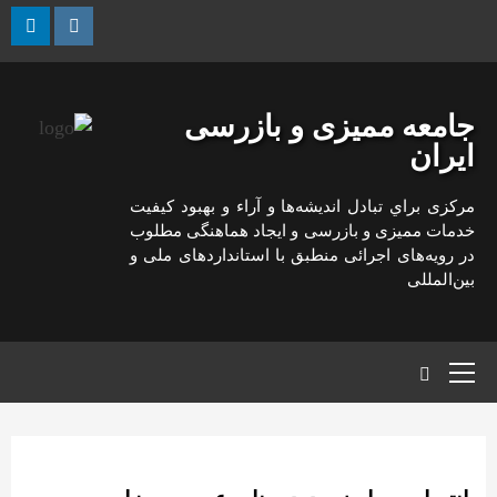
رش
ه
kedin
Instagram
حتوا
جامعه ممیزی و بازرسی
ایران
مركزی براي تبادل انديشه‌ها و آراء و بهبود كيفيت
خدمات مميزی و بازرسی و ايجاد هماهنگی مطلوب
در رويه‌های اجرائی منطبق با استانداردهای ملی و
بين‌المللی
منوی
اصلی