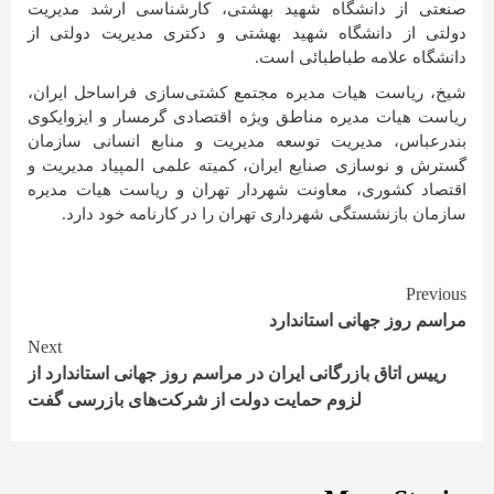
صنعتی از دانشگاه شهید بهشتی، کارشناسی ارشد مدیریت
دولتی از دانشگاه شهید بهشتی و دکتری مدیریت دولتی از
دانشگاه علامه طباطبائی است.
شیخ، ریاست هیات مدیره مجتمع کشتی‌سازی فراساحل ایران،
ریاست هیات مدیره مناطق ویژه اقتصادی گرمسار و ایزوایکوی
بندرعباس، مدیریت توسعه مدیریت و منابع انسانی سازمان
گسترش و نوسازی صنایع ایران، کمیته علمی المپیاد مدیریت و
اقتصاد کشوری، معاونت شهردار تهران و ریاست هیات مدیره
سازمان بازنشستگی شهرداری تهران را در کارنامه خود دارد.
Continue
Previous
مراسم روز جهانی استاندارد
Reading
Next
رییس اتاق بازرگانی ایران در مراسم روز جهانی استاندارد از
لزوم حمایت دولت از شرکت‌های بازرسی گفت