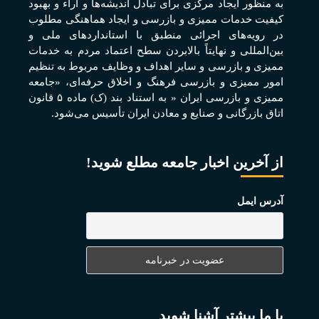
به منظور ايجاد مرکزی برای تبادل انديشه‌ها و آراء و بهبود
کيفيت خدمات مميزی و بازرسی و ايجاد هماهنگی مطلوب
در رويه‌های اجرائی منطبق با استانداردهای ملی و
بين‌المللی و نهايتاً بالابردن سطح اعتماد مردم به خدمات
مميزی و بازرسی و ساير اهداف و وظايف مربوط به تنظيم
امور مميزی و بازرسی فرهنگ و اخلاق حرفه‌ای، «جامعه
مميزی و بازرسی ايران « به استناد بند (ک) ماده ۵ قانون
اتاق بازرگانی و صنايع و معادن ايران تأسيس می‌شود.
از آخرین اخبار جامعه مطلع شوید!
آدرس ایمل
با ما بیشتر آشنا شوید