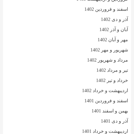
اسفند و فروردین 1402
آذر و دی 1402
آبان و آذر 1402
مهر و آبان 1402
شهریور و مهر 1402
مرداد و شهریور 1402
تیر و مرداد 1402
خرداد و تیر 1402
اردیبهشت و خرداد 1402
اسفند و فروردین 1401
بهمن و اسفند 1401
آذر و دی 1401
اردیبهشت و خرداد 1401