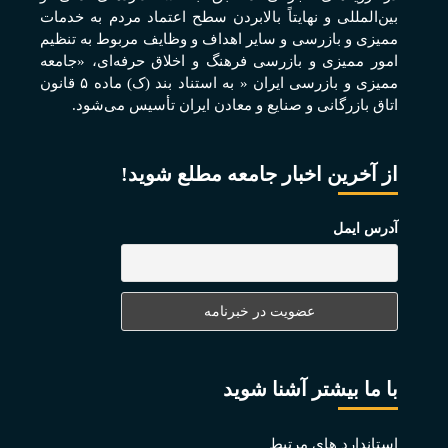
بين‌المللی و نهايتاً بالابردن سطح اعتماد مردم به خدمات
مميزی و بازرسی و ساير اهداف و وظايف مربوط به تنظيم
امور مميزی و بازرسی فرهنگ و اخلاق حرفه‌ای، «جامعه
مميزی و بازرسی ايران « به استناد بند (ک) ماده ۵ قانون
اتاق بازرگانی و صنايع و معادن ايران تأسيس می‌شود.
از آخرین اخبار جامعه مطلع شوید!
آدرس ایمل
با ما بیشتر آشنا شوید
استاندارد های مرتبط