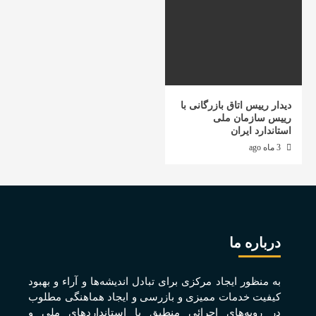
دیدار رییس اتاق بازرگانی با
رییس سازمان ملی
استاندارد ایران
3 ماه ago
درباره ما
به منظور ايجاد مرکزی برای تبادل انديشه‌ها و آراء و بهبود
کيفيت خدمات مميزی و بازرسی و ايجاد هماهنگی مطلوب
در رويه‌های اجرائی منطبق با استانداردهای ملی و