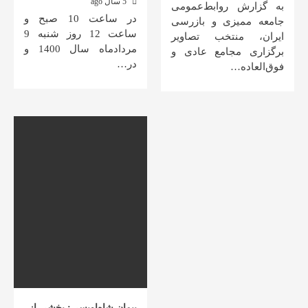
5 سال ago
به گزارش روابط‌عمومی
در ساعت 10 صبح و
جامعه ممیزی و بازرسی
ساعت 12 روز شنبه 9
ایران، منتخب تصاویر
مردادماه سال 1400 و
برگزاری مجامع عادی و
در…
فوق‌العاده…
پیمان شاه‌اویسی: بخشی از