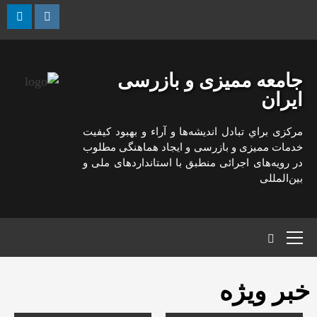
رش
ه
kedin
Instagram
حتوا
جامعه ممیزی و بازرسی
ایران
مركزی براي تبادل انديشه‌ها و آراء و بهبود كيفيت
خدمات مميزی و بازرسی و ايجاد هماهنگی مطلوب
در رويه‌های اجرائی منطبق با استانداردهای ملی و
بين‌المللی
منوی
اصلی
خبر ویژه