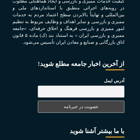
کيفيت خدمات مميزی و بازرسی و ايجاد هماهنگی مطلوب
در رويه‌های اجرائی منطبق با استانداردهای ملی و
بين‌المللی و نهايتاً بالابردن سطح اعتماد مردم به خدمات
مميزی و بازرسی و ساير اهداف و وظايف مربوط به تنظيم
امور مميزی و بازرسی فرهنگ و اخلاق حرفه‌ای، «جامعه
مميزی و بازرسی ايران « به استناد بند (ک) ماده ۵ قانون
اتاق بازرگانی و صنايع و معادن ايران تأسيس می‌شود.
از آخرین اخبار جامعه مطلع شوید!
آدرس ایمل
با ما بیشتر آشنا شوید