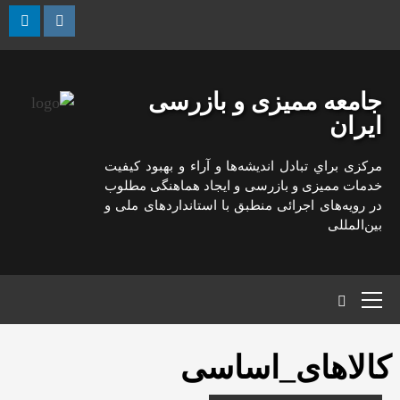
رش
ه
kedin
Instagram
حتوا
جامعه ممیزی و بازرسی
ایران
مركزی براي تبادل انديشه‌ها و آراء و بهبود كيفيت
خدمات مميزی و بازرسی و ايجاد هماهنگی مطلوب
در رويه‌های اجرائی منطبق با استانداردهای ملی و
بين‌المللی
منوی
اصلی
کالاهای_اساسی