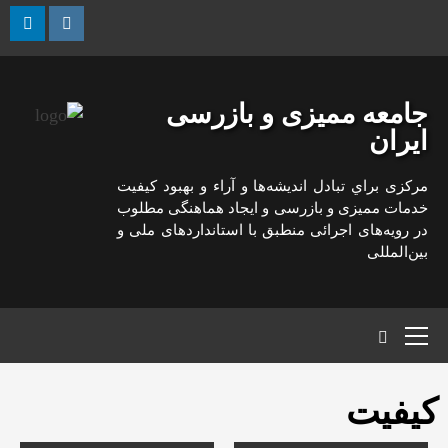
رش
ه
kedin
Instagram
حتوا
جامعه ممیزی و بازرسی
ایران
مركزی براي تبادل انديشه‌ها و آراء و بهبود كيفيت
خدمات مميزی و بازرسی و ايجاد هماهنگی مطلوب
در رويه‌های اجرائی منطبق با استانداردهای ملی و
بين‌المللی
منوی
اصلی
کیفیت