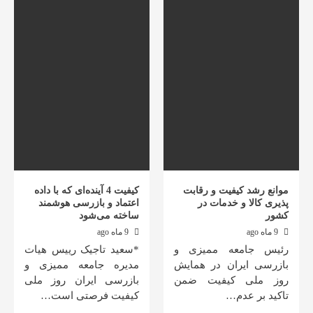
موانع رشد کیفیت و رقابت
کیفیت 4 آینده‌ای که با داده
پذیری کالا و خدمات در
اعتماد و بازرسی هوشمند
کشور
ساخته می‌شود
9 ماه ago
9 ماه ago
رئیس جامعه ممیزی و
*سعید تاجیک رییس هیات
بازرسی ایران در همایش
مدیره جامعه ممیزی و
روز ملی کیفیت ضمن
بازرسی ایران روز ملی
تاکید بر عدم…
کیفیت فرصتی است…