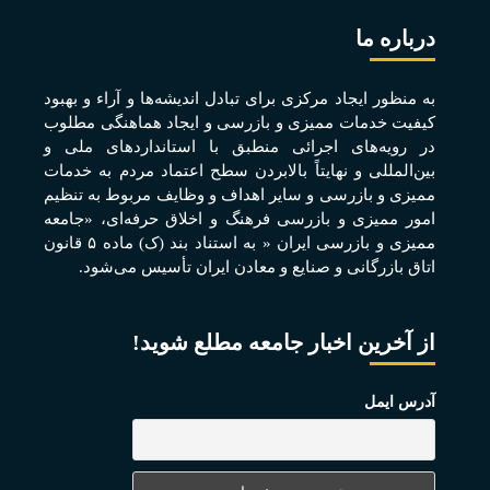
درباره ما
به منظور ايجاد مرکزی برای تبادل انديشه‌ها و آراء و بهبود
کيفيت خدمات مميزی و بازرسی و ايجاد هماهنگی مطلوب
در رويه‌های اجرائی منطبق با استانداردهای ملی و
بين‌المللی و نهايتاً بالابردن سطح اعتماد مردم به خدمات
مميزی و بازرسی و ساير اهداف و وظايف مربوط به تنظيم
امور مميزی و بازرسی فرهنگ و اخلاق حرفه‌ای، «جامعه
مميزی و بازرسی ايران « به استناد بند (ک) ماده ۵ قانون
اتاق بازرگانی و صنايع و معادن ايران تأسيس می‌شود.
از آخرین اخبار جامعه مطلع شوید!
آدرس ایمل