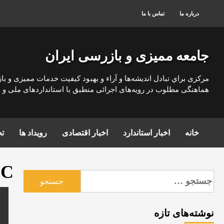
رش
درباره ما
تماس با ما
ه
حتوا
جامعه ممیزی و بازرسی ایران
مركزی براي تبادل انديشه‌ها و آراء و بهبود كيفيت خدمات مميزی و با
هماهنگی مطلوب در رويه‌های اجرائی منطبق با استانداردهای ملی و بي
خانه
اخبار استاندارد
اخبار اقتصادی
رویداد ها
تج
IC
جستجو
برای:
نوشته‌های تازه