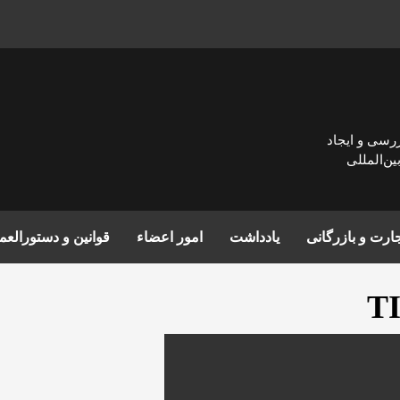
زرسی و ايجاد
ن‌المللی
ارت و بازرگانی
یادداشت
امور اعضاء
قوانین و دستورالع
T