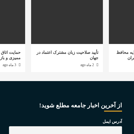
یه محافظ
تأیید صلاحیت زبان مشترک اعتماد در
حمایت اتاق ب
ران
جهان
ممیزی و باز
2 ماه ago
3 ماه ago
از آخرین اخبار جامعه مطلع شوید!
آدرس ایمل