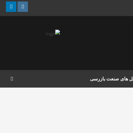
nkedin
Instagram
مل های صنعت بازرسی