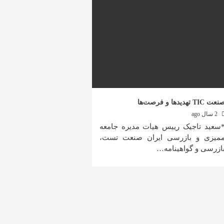
عت TIC تهدیدها و فرصت‌ها
2 سال ago
سعید تاجیک رییس هیات مدیره جامعه
میزی و بازرسی ایران صنعت تست،
ازرسی و گواهینامه…