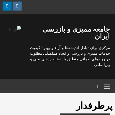
رش
ه
kedin
Instagram
حتوا
جامعه ممیزی و بازرسی
ایران
مركزی براي تبادل انديشه‌ها و آراء و بهبود كيفيت
خدمات مميزی و بازرسی و ايجاد هماهنگی مطلوب
در رويه‌های اجرائی منطبق با استانداردهای ملی و
بين‌المللی
منوی
اصلی
پرطرفدار