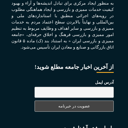
به منظور ايجاد مرکزی برای تبادل انديشه‌ها و آراء و بهبود
کيفيت خدمات مميزی و بازرسی و ايجاد هماهنگی مطلوب
در رويه‌های اجرائی منطبق با استانداردهای ملی و
بين‌المللی و نهايتاً بالابردن سطح اعتماد مردم به خدمات
مميزی و بازرسی و ساير اهداف و وظايف مربوط به تنظيم
امور مميزی و بازرسی فرهنگ و اخلاق حرفه‌ای، «جامعه
مميزی و بازرسی ايران « به استناد بند (ک) ماده ۵ قانون
اتاق بازرگانی و صنايع و معادن ايران تأسيس می‌شود.
از آخرین اخبار جامعه مطلع شوید!
آدرس ایمل