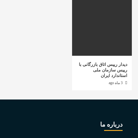
دیدار رییس اتاق بازرگانی با
رییس سازمان ملی
استاندارد ایران
3 ماه ago
درباره ما