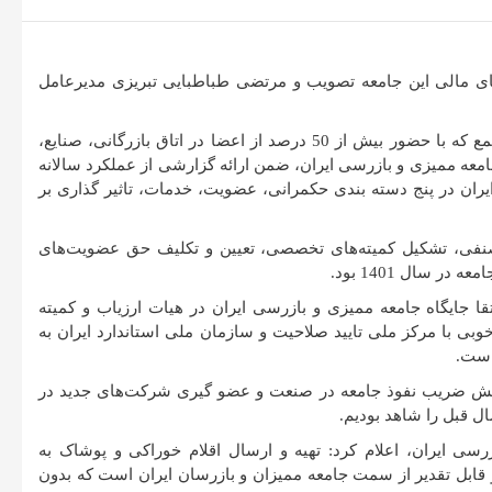
های مالی این جامعه تصویب و مرتضی طباطبایی تبریزی مدیرعامل
به گزارش روابط عمومی جامعه ممیزی و بازرسی ایران، در ابتدای این مجمع که با حضور بیش از 50 درصد از اعضا در اتاق بازرگانی، صنایع،
معه ممیزی و بازرسی ایران، ضمن ارائه گزارشی از عملکرد سالانه
یران در پنج دسته بندی حکمرانی، عضویت، خدمات، تاثیر گذاری بر
ر صنفی، تشکیل کمیته‌های تخصصی، تعیین و تکلیف حق عضویت‌های
 سال 1401 بود.
ا جایگاه جامعه ممیزی و بازرسی ایران در هیات ارزیاب و کمیته
ی با مرکز ملی تایید صلاحیت و سازمان ملی استاندارد ایران به
است.
زایش ضریب نفوذ جامعه در صنعت و عضو گیری شرکت‌های جدید در
سی ایران، اعلام کرد: تهیه و ارسال اقلام خوراکی و پوشاک به
ابل تقدیر از سمت جامعه ممیزان و بازرسان ایران است که بدون