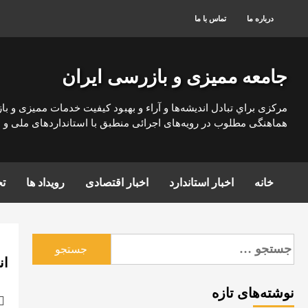
رش
درباره ما
تماس با ما
ه
حتوا
جامعه ممیزی و بازرسی ایران
مركزی براي تبادل انديشه‌ها و آراء و بهبود كيفيت خدمات مميزی و با
هماهنگی مطلوب در رويه‌های اجرائی منطبق با استانداردهای ملی و بي
خانه
اخبار استاندارد
اخبار اقتصادی
رویداد ها
تج
جستجو
برای:
ان
نوشته‌های تازه