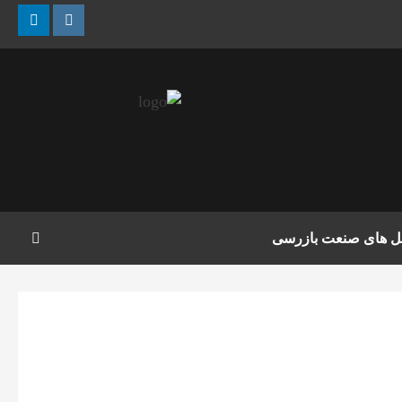
nkedin
Instagram
مل های صنعت بازرسی