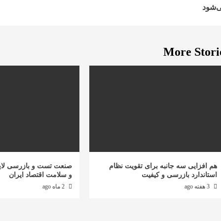
Readin
‌شود
More Stori
هم افزایی سه جانبه برای تقویت نظام
صنعت تست و بازرسی لای
استاندارد بازرسی و کیفیت
و سلامت اقتصاد ایران
3 هفته ago
2 ماه ago