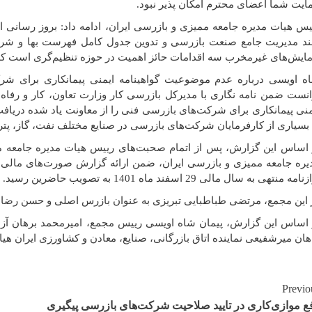
ایت شما اعضای محترم امکان پذیر نبود.
د مدیریت جامع صنعت بازرسی و تدوین جدول کامل فهرست بها و شر
مایش‌های غیرمخرب سه اقدامات حائز اهمیت در حوزه تنظیم‌گری است ک
ه اویسی درباره عدم موضوعیت گواهینامه ایمنی پیمانکاری برای شر
انست ضمن نامه نگاری با مدیرکل بازرسی کار وزارت تعاون، کار و رفا
منی پیمانکاری برای شرکت‌های بازرسی فنی را از معاونت یاد شده دریافت ک
 بسیاری از کارفرمایان شرکت‌های بازرسی در صنایع مختلف نفت، گاز، پتر
 اساس این گزارش، پس از اتمام صحبت‌های رییس هیات مدیره جامعه م
یره جامعه ممیزی و بازرسی ایران، ضمن ارائه گزارش صورت‌های مالی ب
امه منتهی به سال مالی 29 اسفند ماه 1401 به تصویب حاضرین رسید.
 این مجمع، مرتضی طباطبایی تبریزی به عنوان بازرس اصلی و حسن رضا 
 اساس این گزارش، پیمان شاه اویسی رییس مجمع، امیرمحمد برهان آزا
هان میرشفیعی نماینده اتاق بازرگانی، صنایع، معادن و کشاورزی ایران هیا
Continu
Previo
ع موازی‌کاری در تایید صلاحیت شرکت‌های بازرسی پیگیری