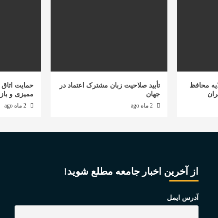
یه محافظ
تأیید صلاحیت زبان مشترک اعتماد در
حمایت اتاق ب
ران
جهان
ممیزی و باز
2 ماه ago
2 ماه ago
از آخرین اخبار جامعه مطلع شوید!
آدرس ایمل