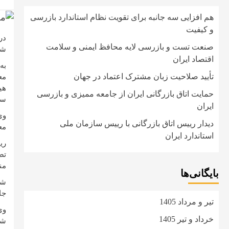
هم افزایی سه جانبه برای تقویت نظام استاندارد بازرسی
و کیفیت
در
صنعت تست و بازرسی لایه محافظ ایمنی و سلامت
شر
اقتصاد ایران
تأیید صلاحیت زبان مشترک اعتماد در جهان
مع
هی
حمایت اتاق بازرگانی ایران از جامعه ممیزی و بازرسی
سی
ایران
وی
دیدار رییس اتاق بازرگانی با رییس سازمان ملی
مع
استاندارد ایران
ری
تص
من
بایگانی‌ها
شا
جامعه
تیر و مرداد 1405
وی
خرداد و تیر 1405
شه