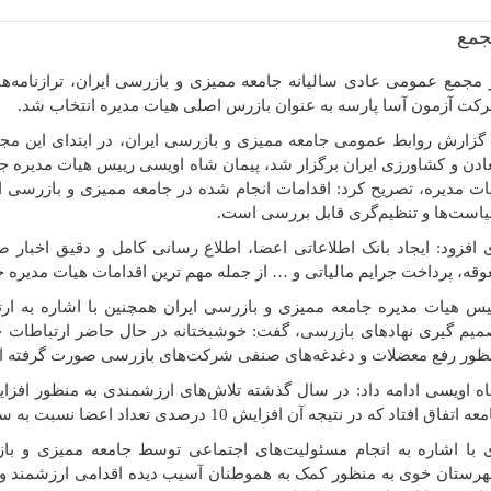
 مجمع عمومی عادی سالیانه جامعه ممیزی و بازرسی ایران، ترازنامه‌
کت آزمون آسا پارسه به عنوان بازرس اصلی هیات مدیره انتخاب شد.
ادن و کشاورزی ایران برگزار شد، پیمان شاه اویسی رییس هیات مدیره جا
ات مدیره، تصریح کرد: اقدامات انجام شده در جامعه ممیزی و بازرسی ا
است‌ها و تنظیم‌گری قابل بررسی است.
 افزود: ایجاد بانک اطلاعاتی اعضا، اطلاع رسانی کامل و دقیق اخبا
وقه، پرداخت جرایم مالیاتی و … از جمله مهم ترین اقدامات هیات مدیره جامعه در
یس هیات مدیره جامعه ممیزی و بازرسی ایران همچنین با اشاره به ارتق
میم گیری نهادهای بازرسی، گفت: خوشبختانه در حال حاضر ارتباطات خوب
ظور رفع معضلات و دغدغه‌های صنفی شرکت‌های بازرسی صورت گرفته 
ه اویسی ادامه داد: در سال گذشته تلاش‌های ارزشمندی به منظور اف
 اتفاق افتاد که در نتیجه آن افزایش 10 درصدی تعداد اعضا نسبت به سال قبل را شاهد بودیم.
 با اشاره به انجام مسئولیت‌های اجتماعی توسط جامعه ممیزی و بازر
رستان خوی به منظور کمک به هموطنان آسیب دیده اقدامی ارزشمند و ق