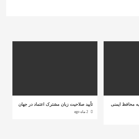
ه محافظ ایمنی
تأیید صلاحیت زبان مشترک اعتماد در جهان
2 ماه ago