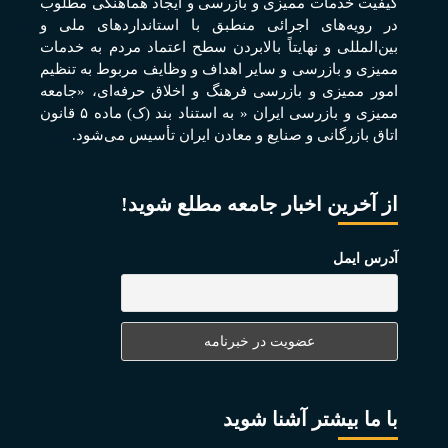
کيفيت خدمات مميزی و بازرسی و ايجاد هماهنگی مطلوب
در رويه‌های اجرائی منطبق با استانداردهای ملی و
بين‌المللی و نهايتاً بالابردن سطح اعتماد مردم به خدمات
مميزی و بازرسی و ساير اهداف و وظايف مربوط به تنظيم
امور مميزی و بازرسی فرهنگ و اخلاق حرفه‌ای، «جامعه
مميزی و بازرسی ايران « به استناد بند (ک) ماده ۵ قانون
اتاق بازرگانی و صنايع و معادن ايران تأسيس می‌شود.
از آخرین اخبار جامعه مطلع شوید!
آدرس ایمل
با ما بیشتر آشنا شوید