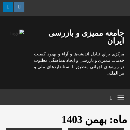
رش
ه
kedin
Instagram
حتوا
جامعه ممیزی و بازرسی
ایران
مركزی براي تبادل انديشه‌ها و آراء و بهبود كيفيت
خدمات مميزی و بازرسی و ايجاد هماهنگی مطلوب
در رويه‌های اجرائی منطبق با استانداردهای ملی و
بين‌المللی
منوی
اصلی
ماه:
بهمن 1403