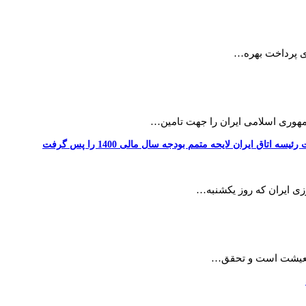
ای پرداخت بهره…
مهوری اسلامی ایران را جهت تامین…
اق ایران لایحه متمم بودجه سال مالی 1400 را پس گرفت
رزی ایران که روز یکشنبه…
 معیشت است و تحقق…