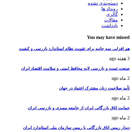
دسته‌بندی نشده
رویداد ها
گالری
مقالات
یادداشت
You may have missed
هم افزایی سه جانبه برای تقویت نظام استاندارد بازرسی و کیفیت
3 هفته ago
صنعت تست و بازرسی لایه محافظ ایمنی و سلامت اقتصاد ایران
2 ماه ago
تأیید صلاحیت زبان مشترک اعتماد در جهان
2 ماه ago
حمایت اتاق بازرگانی ایران از جامعه ممیزی و بازرسی ایران
2 ماه ago
دیدار رییس اتاق بازرگانی با رییس سازمان ملی استاندارد ایران