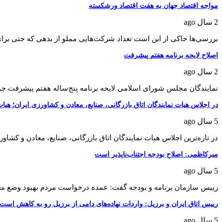
مواجه اقتصاد جهان به هفت اقتصاد ورشکسته
2 سال ago
بررسی‌ها حاکی از این است تعداد شرکت‌هایی مملو از بدهی که حتی بر
اصلاح لایحه برنامه هفتم پیشرفت
2 سال ago
نمایندگان مجلس شورای اسلامی لایحه برنامه پنج‌ساله هفتم پیشرفت ج
در اجلاس هیات نمایندگان اتاق بازرگانی، صنایع، معادن و کشاورزی ایران؛ هیات رئیسه ات
5 سال ago
در تازه‌ترین اجلاس هیات نمایندگان اتاق بازرگانی، صنایع، معادن و کشاو
میرکاظمی: اصلاح بودجه اجتناب‌ناپذیر است
5 سال ago
رییس سازمان برنامه و بودجه گفت: عمده درخواست مردم بهبود وضع
رییس اتاق ایران و برزیل: واردات نهاده‌های دامی از برزیل رو به کاهش است
5 سال ago