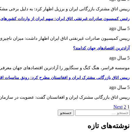
رییس اتاق مشترک بازرگانی ایران و برزیل اظهار کرد: به دلیل برخی م
رئیس کمیسیون صادرات غیرنفتی اتاق ایران: سهم ایران از واردات کشورهای حوزه قفقاز
5 سال ago
رییس کمیسیون صادرات غیرنفتی اتاق ایران اظهار داشت: میزان ناچیزی
آزادترین اقتصادهای جهان کدامند؟
5 سال ago
موسسه فراسر، هنگ کنگ و سنگاپور را آزادترین اقتصادهای جهان معرف
رییس اتاق بازرگانی مشترک ایران و افغانستان مطرح کرد: رونق مناسبات ا
5 سال ago
رییس اتاق بازرگانی مشترک ایران و افغانستان گفت: عضویت در سازمان
1
2
Next
صفحه‌بندی
جستجو
نوشته‌ها
برای:
نوشته‌های تازه