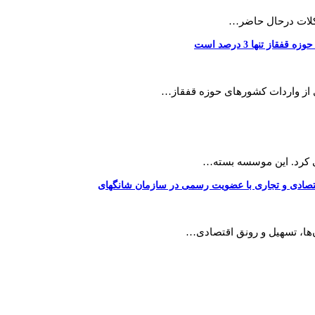
شکلات درحال حاضر…
 تنها 3 درصد است
 از واردات کشورهای حوزه قفقاز…
ی کرد. این موسسه بسته…
قتصادی و تجاری با عضویت رسمی در سازمان شانگهای
‌ها، تسهیل و رونق اقتصادی…