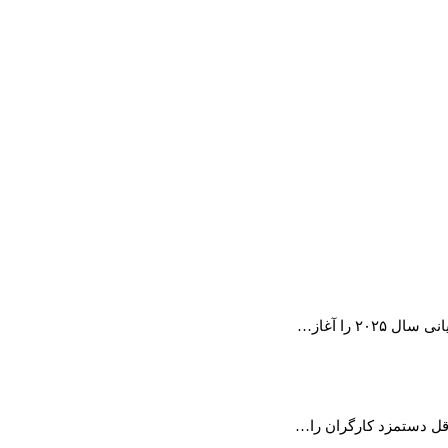
۲ را آغاز…