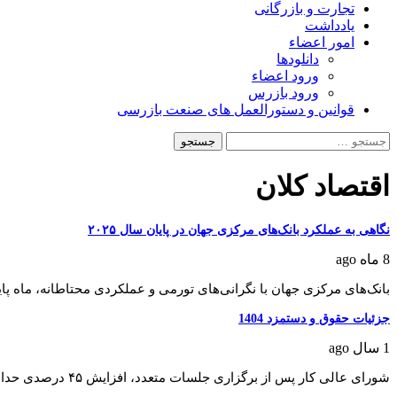
تجارت و بازرگانی
یادداشت
امور اعضاء
دانلودها
ورود اعضاء
ورود بازرس
قوانین و دستورالعمل های صنعت بازرسی
جستجو
برای:
اقتصاد کلان
نگاهی به عملکرد بانک‌های مرکزی جهان در پایان سال ۲۰۲۵
8 ماه ago
بانک‌های مرکزی جهان با نگرانی‌های تورمی و عملکردی محتاطانه، ماه پایانی سال ۰۲۵
جزئیات حقوق و دستمزد 1404
1 سال ago
شورای عالی کار پس از برگزاری جلسات متعدد، افزایش ۴۵ درصدی حداقل دستمزد کارگران را…