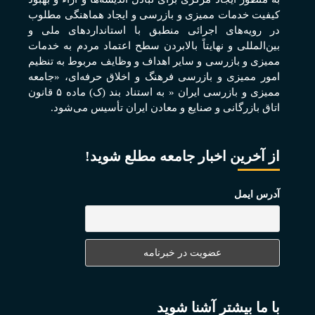
کيفيت خدمات مميزی و بازرسی و ايجاد هماهنگی مطلوب
در رويه‌های اجرائی منطبق با استانداردهای ملی و
بين‌المللی و نهايتاً بالابردن سطح اعتماد مردم به خدمات
مميزی و بازرسی و ساير اهداف و وظايف مربوط به تنظيم
امور مميزی و بازرسی فرهنگ و اخلاق حرفه‌ای، «جامعه
مميزی و بازرسی ايران « به استناد بند (ک) ماده ۵ قانون
اتاق بازرگانی و صنايع و معادن ايران تأسيس می‌شود.
از آخرین اخبار جامعه مطلع شوید!
آدرس ایمل
با ما بیشتر آشنا شوید