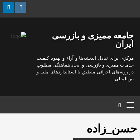
رش
ه
kedin
Instagram
حتوا
جامعه ممیزی و بازرسی
ایران
مركزی براي تبادل انديشه‌ها و آراء و بهبود كيفيت
خدمات مميزی و بازرسی و ايجاد هماهنگی مطلوب
در رويه‌های اجرائی منطبق با استانداردهای ملی و
بين‌المللی
منوی
اصلی
حسن_زاده