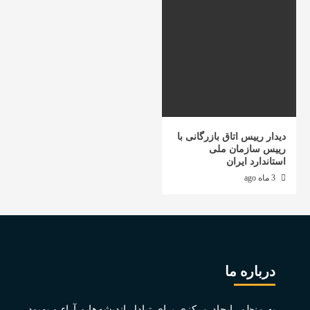
دیدار رییس اتاق بازرگانی با
رییس سازمان ملی
استاندارد ایران
3 ماه ago
درباره ما
به منظور ايجاد مرکزی برای تبادل انديشه‌ها و آراء و بهبود