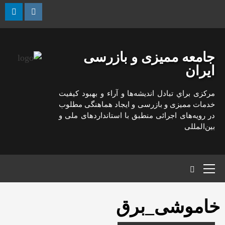
رش
ه
kedin
Instagram
حتوا
جامعه ممیزی و بازرسی
ایران
مركزی براي تبادل انديشه‌ها و آراء و بهبود كيفيت
خدمات مميزی و بازرسی و ايجاد هماهنگی مطلوب
در رويه‌های اجرائی منطبق با استانداردهای ملی و
بين‌المللی
منوی
اصلی
خاموشی_برق