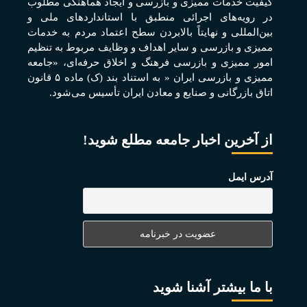
کيفيت خدمات مميزی و بازرسی و ايجاد هماهنگی مطلوب
در رويه‌های اجرائی منطبق با استانداردهای ملی و
بين‌المللی و نهايتاً بالابردن سطح اعتماد مردم به خدمات
مميزی و بازرسی و ساير اهداف و وظايف مربوط به تنظيم
امور مميزی و بازرسی فرهنگ و اخلاق حرفه‌ای، «جامعه
مميزی و بازرسی ايران « به استناد بند (ک) ماده ۵ قانون
اتاق بازرگانی و صنايع و معادن ايران تأسيس می‌شود.
از آخرین اخبار جامعه مطلع شوید!
آدرس ایمل
با ما بیشتر آشنا شوید