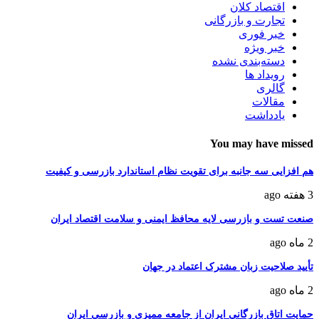
اقتصاد کلان
تجارت و بازرگانی
خبر فوری
خبر ویژه
دسته‌بندی نشده
رویداد ها
گالری
مقالات
یادداشت
You may have missed
هم افزایی سه جانبه برای تقویت نظام استاندارد بازرسی و کیفیت
3 هفته ago
صنعت تست و بازرسی لایه محافظ ایمنی و سلامت اقتصاد ایران
2 ماه ago
تأیید صلاحیت زبان مشترک اعتماد در جهان
2 ماه ago
حمایت اتاق بازرگانی ایران از جامعه ممیزی و بازرسی ایران