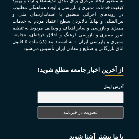
به منظور ايجاد مرکزی برای تبادل انديشه‌ها و آراء و بهبود
کيفيت خدمات مميزی و بازرسی و ايجاد هماهنگی مطلوب
در رويه‌های اجرائی منطبق با استانداردهای ملی و
بين‌المللی و نهايتاً بالابردن سطح اعتماد مردم به خدمات
مميزی و بازرسی و ساير اهداف و وظايف مربوط به تنظيم
امور مميزی و بازرسی فرهنگ و اخلاق حرفه‌ای، «جامعه
مميزی و بازرسی ايران « به استناد بند (ک) ماده ۵ قانون
اتاق بازرگانی و صنايع و معادن ايران تأسيس می‌شود.
از آخرین اخبار جامعه مطلع شوید!
آدرس ایمل
با ما بیشتر آشنا شوید