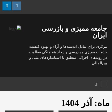
رش
ه
kedin
Instagram
حتوا
جامعه ممیزی و بازرسی
ایران
مركزی براي تبادل انديشه‌ها و آراء و بهبود كيفيت
خدمات مميزی و بازرسی و ايجاد هماهنگی مطلوب
در رويه‌های اجرائی منطبق با استانداردهای ملی و
بين‌المللی
منوی
اصلی
ماه:
آذر 1404