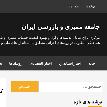
رش
درباره ما
تماس با ما
ه
حتوا
جامعه ممیزی و بازرسی ایران
مركزی براي تبادل انديشه‌ها و آراء و بهبود كيفيت خدمات مميزی و با
هماهنگی مطلوب در رويه‌های اجرائی منطبق با استانداردهای ملی و بي
خانه
اخبار استاندارد
اخبار اقتصادی
رویداد ها
تج
جستجو
برای:
کم
نوشته‌های تازه