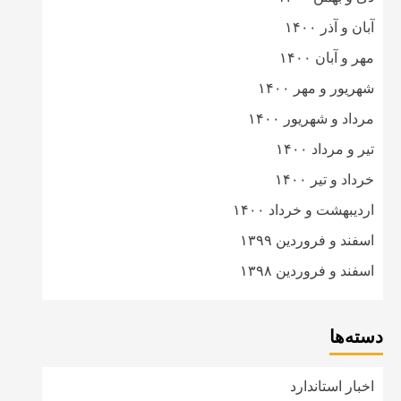
آبان و آذر ۱۴۰۰
مهر و آبان ۱۴۰۰
شهریور و مهر ۱۴۰۰
مرداد و شهریور ۱۴۰۰
تیر و مرداد ۱۴۰۰
خرداد و تیر ۱۴۰۰
اردیبهشت و خرداد ۱۴۰۰
اسفند و فروردین ۱۳۹۹
اسفند و فروردین ۱۳۹۸
دسته‌ها
اخبار استاندارد