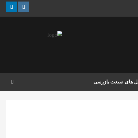
nkedin
Instagram
مل های صنعت بازرسی