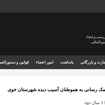
زرسی و ايجاد
ن‌المللی
ارت و بازرگانی
یادداشت
امور اعضاء
قوانین و دستورالع
ک رسانی به هموطنان آسیب دیده شهرستان خوی
3 سال ago