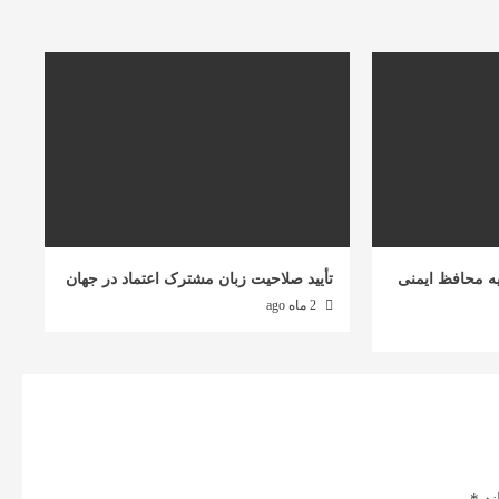
ه محافظ ایمنی
تأیید صلاحیت زبان مشترک اعتماد در جهان
2 ماه ago