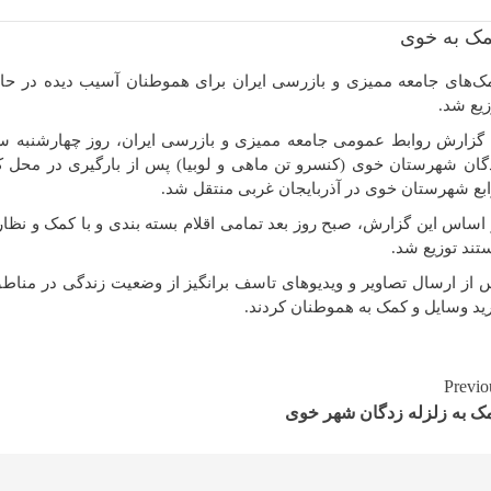
ک‌های جامعه ممیزی و بازرسی ایران برای هموطنان آسیب دیده در حادثه
زیع شد.
گان شهرستان خوی (کنسرو تن ماهی و لوبیا) پس از بارگیری در محل کارخ
ابع شهرستان خوی در آذربایجان غربی منتقل شد.
 اساس این گزارش، صبح روز بعد تمامی اقلام بسته بندی و با کمک و نظار
تند توزیع شد.
 از ارسال تصاویر و ویدیوهای تاسف برانگیز از وضعیت زندگی در مناطق 
ید وسایل و کمک به هموطنان کردند.
Continu
Previo
ک به زلزله زدگان شهر خوی
Readin