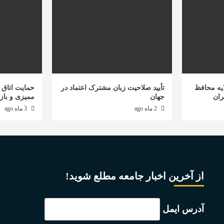
یه محافظ
تأیید صلاحیت زبان مشترک اعتماد در
حمایت اتاق ب
ران
جهان
ممیزی و باز
2 ماه ago
3 ماه ago
از آخرین اخبار جامعه مطلع شوید!
آدرس ایمل