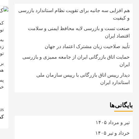
هم افزایی سه جانبه برای تقویت نظام استاندارد بازرسی
و کیفیت
کم
صنعت تست و بازرسی لایه محافظ ایمنی و سلامت
تو
اقتصاد ایران
تأیید صلاحیت زبان مشترک اعتماد در جهان
زد
تو
حمایت اتاق بازرگانی ایران از جامعه ممیزی و بازرسی
بر
ایران
هس
دیدار رییس اتاق بازرگانی با رییس سازمان ملی
پس
استاندارد ایران
خر
بایگانی‌ها
e
us
کم
g
تیر و مرداد ۱۴۰۵
خرداد و تیر ۱۴۰۵