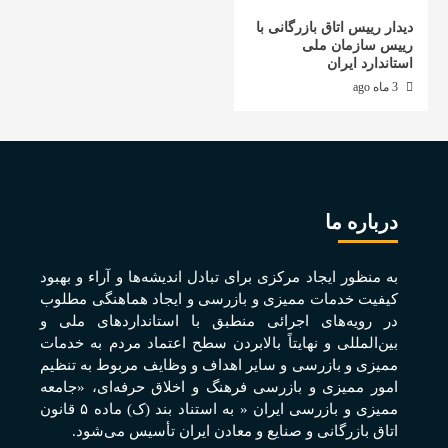
دیدار رییس اتاق بازرگانی با
رییس سازمان ملی
استاندارد ایران
3 ماه ago
درباره ما
به منظور ايجاد مرکزی برای تبادل انديشه‌ها و آراء و بهبود
کيفيت خدمات مميزی و بازرسی و ايجاد هماهنگی مطلوب
در رويه‌های اجرائی منطبق با استانداردهای ملی و
بين‌المللی و نهايتاً بالابردن سطح اعتماد مردم به خدمات
مميزی و بازرسی و ساير اهداف و وظايف مربوط به تنظيم
امور مميزی و بازرسی فرهنگ و اخلاق حرفه‌ای، «جامعه
مميزی و بازرسی ايران « به استناد بند (ک) ماده ۵ قانون
اتاق بازرگانی و صنايع و معادن ايران تأسيس می‌شود.