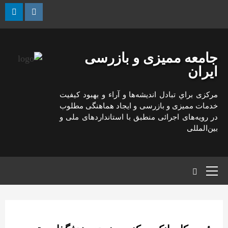
رش
ه
kedin
Instagram
حتوا
جامعه ممیزی و بازرسی
ایران
مركزی براي تبادل انديشه‌ها و آراء و بهبود كيفيت
خدمات مميزی و بازرسی و ايجاد هماهنگی مطلوب
در رويه‌های اجرائی منطبق با استانداردهای ملی و
بين‌المللی
منوی
اصلی