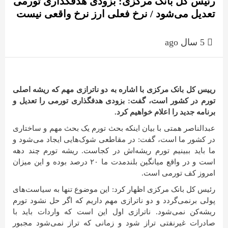
رئیس کل بانک مرکزی: بزودی هدفگذاری تورمی
تعدیل می‌شود / نرخ فعلی ارز نرخ واقعی نیست
5 سال ago
رییس کل بانک مرکزی با اشاره به دو ناترازی مهم که ریشه اصلی
تورم در کشور است، گفت: بزودی هدفگذاری تورمی را تعدیل و
برنامه جدید را اعلام خواهیم کرد.
عبدالناصر همتی با بیان اینکه بحث تورم یک بحث مهم و ساختاری
در کشور ما است، گفت: در مقاطعی شوک‌هایی ایجاد می‌شود و
ما باید ببینیم تورم ریشه‌اش در کجاست. ریشه تورم چند دهه
است و در واقع میانگین بلندمدت ما ۲۰ درصد بوده و این میزان
امروز کف تورمی است.
رئیس کل بانک مرکزی اظهار کرد: این موضوع تنها به سیاست‌های
پولی برنمی‌گردد و دو ناترازی مهم داریم که اگر حل نشود تورم
ریشه‌کن نمی‌شود. ناترازی اول این است که واردات باید با
صادرات غیرنفتی تراز شود و زمانی که تراز نمی‌شود مجبور