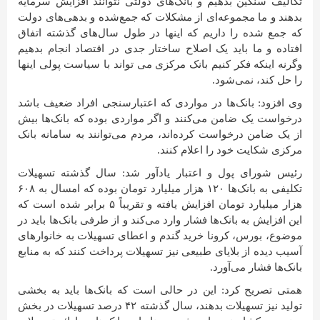
تکالیف سنگین بدهیم و بانک‌های دولتی نتوانند افزایش سرمایه
بدهند و ما مجموعه‌ای از مشکلات که جمع‌شده و بدهی‌های دولت
که جمع شده را داریم که اینها در طول سال‌های گذشته اتفاق
افتاده و ما باید یک اصلاح ساختار جدی در اقتصاد انجام بدهیم
وگرنه اینکه فکر کنیم بانک مرکزی می تواند با سیاست پولی اینها
را حل کند، نمی‌شود.
وی افزود: بانک‌ها در مواردی که اعتبارسنجی افراد ضعیف باشد
درخواست یک ضامن می‌کنند و اگر مواردی بوده که بانک‌ها بیش
از یک ضامن درخواست کرده‌اند، مردم می‌توانند به سامانه بانک
مرکزی شکایت خود را اعلام کنند.
رئیس شورای پول و اعتبار یادآور شد: سال گذشته تسهیلات
تکلیفی به بانک‌ها ۱۲۰ هزار میلیارد تومان بوده که امسال به ۶۰۸
هزار میلیارد تومان افزایش یافته و تقریباً ۵ برابر شده است که
این افزایش به بانک‌ها فشار وارد می‌کند و از طرفی بانک‌ها باید در
موضوع، بورس، کرونا خرید گندم و اعطای تسهیلات به خانوارهای
آسیب دیده از بلایای طبیعی نیز تسهیلات پرداخت کنند که به منابع
بانک‌ها فشار می‌آورد.
همتی تصریح کرد: این در حالی است که بانک‌ها باید به بخشی
تولید نیز تسهیلات بدهند، سال گذشته ۴۲ درصد تسهیلات در بخش