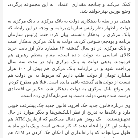
کمک می‌کند و چنانچه مقداری اعتماد به این مجموعه برگردد،
وضع بورس بهترخواهد شد.
همتی در رابطه با بدهکاری دولت به بانک مرکزی یا بانک مرکزی به
دولت و اظهار نظر رئیس سازمان برنامه و بودجه در این رابطه که
بانک مرکزی را بدهکار دانسته، بیان کرد: حتما (رئیس سازمان
برنامه و بودجه) شوخی کردند. دولت به بانک مرکزی بدهکار است
و بانک مرکزی در دو سال گذشته ۱۳ میلیارد دلار ارز بابت خرید
کالای اساسی به دولت داده است، مقام معظم رهبری هم
فرمودند، بدهی دولت به بانک مرکزی باید در مدت سه سال
پرداخت شود و در ترازنامه بانک مرکزی هم بیش از ۱۰۰ هزار
میلیارد تومان از دولت طلب داریم که مربوط به این دولت هم
نیست از دولت‌های گذشته باقی مانده است. قبلا هم مطرح کردم
هر موقع بانک مرکزی به دولت بدهکار شد، حکمرانی اقتصادی
درست شده یعنی دولت دست به سرمایه‌گذاری زده است.
وی درباره قانون جدید چک افزود: قانون جدید چک پیشرفت خوبی
دارد و بانک‌ها به تدریج از نظر اپلیکیشن‌ها و دیگر موارد در حال
تجهیزهستند، یک روش هم دنبال می‌کنیم که ازطریق ATM هم
بتوانند این کار را انجام دهند که کار سختی است و یک یا دو ماه به
طول می‌انجامد که با راه‌اندازی آن امکان چک کردن در ATM هم