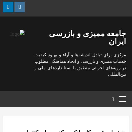
رش
ه
kedin
Instagram
حتوا
جامعه ممیزی و بازرسی
ایران
مركزی براي تبادل انديشه‌ها و آراء و بهبود كيفيت
خدمات مميزی و بازرسی و ايجاد هماهنگی مطلوب
در رويه‌های اجرائی منطبق با استانداردهای ملی و
بين‌المللی
منوی
اصلی