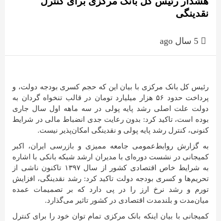
هشدار رئیس کل بانک مرکزی برای کنترل
نقدینگی
5 سال ago
رئیس کل بانک مرکزی با بیان این که حجم کسری بودجه دولت، و
پرداخت حدود ۵۶ هزار میلیارد تومان در قالب تنخواه ‌گردان به
دولت علت اصلی رشد پایه پولی در سه ماهه اول سال جاری
بوده است، تاکید کرد: بدون رعایت جدی انضباط مالی در شرایط
کنونی، کنترل رشد پایه پولی و نقدینگی امکان‌پذیر نیست.
به گزارش روابط‌عمومی جامعه ممیزی و بازرسی ایران، اکبر
کمیجانی در نشست دوره‌ای با مدیران ارشد شبکه بانکی با اشاره
به شرایط خاص اقتصادی کشور از سال ۱۳۹۷ تاکنون ناشی از
تحریم‌ها و کسری بودجه دولت تاکید کرد: رشد نقدینگی، افزایش
تورم و رشد نرخ ارز را در پی دارد که بر تصمیمات عمده
میان‌مدت و بلندمدت اقتصادی در کشور تاثیر می‌گذارد.
کمیجانی با بیان اینکه بانک مرکزی تمام توان خود را برای کنترل