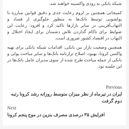
شبکه بانکی به زودی واکسینه خواهند شد.
کمیجانی همچنین بر لزوم رعایت جدی و دقیق قوانین مبارزه با
پولشویی توسط بانک‌ها به منظور جلوگیری از فساد و
التهاب‌آفرینی در سایر بازارها تاکید کرد و افزود: رعایت این
ضوابط برای ناکام گذاردن تلاش دشمنان برای ایجاد اختلال و
التهاب در اقتصاد کشور ضروری است.
همچنین وضعیت بازار بین بانکی، اقدامات شبکه بانکی برای تهیه
واکسن کرونا، بهبود، اصلاح ترازنامه بانک‌ها و سایر مباحث پولی و
بانکی از جمله مباحث طرح شده از سوی مدیران عامل بانک‌ها در
این جلسه بود.
Continue
Previous
ایران در تیرماه از نظر میزان متوسط روزانه رشد کرونا رتبه
Reading
دوم گرفت
Next
افزایش ۳۵ درصدی مصرف بنزین در موج پنجم کرونا