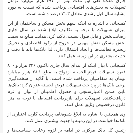
جاری گفت: طی این مدت بیش از ۴۹۷ هزار میلیارد تومان
تسهیلات به بخش‌های اقتصادی پرداخت شده که نسبت به دوره
مشابه سال قبل رشدی معادل ۷۱.۳ درصد داشته است.
کمیجانی با اشاره به اینکه سهم بخش مسکن و ساختمان از این
میزان تسهیلات با توجه به تکالیف ابلاغ شده در سال جاری
رضایت‌بخش و قابل قبول نیست، تاکید کرد: هدایت منابع به سمت
بخش مسکن نقش مهمی در خروج از رکود اقتصادی و تحریک
زنجیره فعالیت‌ها و ایجاد اشتغال دارد، لذا بانک‌ها باید با دقت و
جدیت بیشتری در این زمینه عمل کنند.
کمیجانی با بیان اینکه از ابتدای سال جاری تاکنون ۳۲۶ هزار و ۸۰۰
فقره تسهیلات قرض‌الحسنه ازدواج به مبلغ ۲۸.۱ هزار میلیارد
تومان به متقاضیان پرداخت شده است؛ با گلایه از سخت‌گیری
برخی بانک‌ها در پرداخت تسهیلات قرض‌الحسنه عنوان کرد: بانک‌ها
بایئ ضمن اعتبارسنجی و حصول اطمینان از توان و عزم
دریافت‌کننده تسهیلات برای بازپرداخت اقساط، با توجه به متن
قانون درخصوص وثایق عمل کنند.
وی همچنین با اشاره به ابلاغ شیوه‌نامه پرداخت کارت اعتباری از
بانک‌ها خواست در این زمینه با جدیت بیشتری عمل کنند.
رئیس کل بانک مرکزی در ادامه بر لزوم رعایت سیاست‌ها و