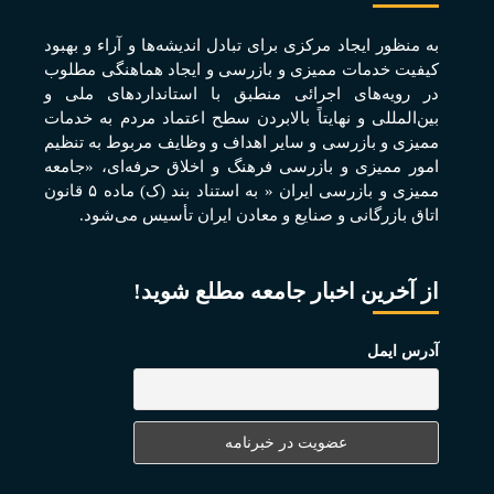
به منظور ايجاد مرکزی برای تبادل انديشه‌ها و آراء و بهبود
کيفيت خدمات مميزی و بازرسی و ايجاد هماهنگی مطلوب
در رويه‌های اجرائی منطبق با استانداردهای ملی و
بين‌المللی و نهايتاً بالابردن سطح اعتماد مردم به خدمات
مميزی و بازرسی و ساير اهداف و وظايف مربوط به تنظيم
امور مميزی و بازرسی فرهنگ و اخلاق حرفه‌ای، «جامعه
مميزی و بازرسی ايران « به استناد بند (ک) ماده ۵ قانون
اتاق بازرگانی و صنايع و معادن ايران تأسيس می‌شود.
از آخرین اخبار جامعه مطلع شوید!
آدرس ایمل