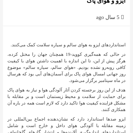
ایزو و هوای پاک
5 سال ago
استانداردهای ایزو به هوای سالم و سیاره سلامت کمک می‌کنند.
در حالی که همه‌گیری کووید-19 همچنان جهان را مختل کرده،
هرگز پیش از این، تا این اندازه با اهمیت داشتن هوای با کیفیت
کافی روبه‌رو نشده بودیم. «هوای سالم، سیاره سالم» موضوع
روز جهانی امسال هوای پاک برای آسمان‌های آبی بود که هرسال
در ماه سپتامبر برگزار می‌شود.
هدف از این روز برجسته کردن آثار آلودگی هوا و نیاز به هوای پاک
برای حمایت از سلامت و محیط زیستمان است و بر مقابله با
مشکل فزاینده کیفیت هوا تاکید دارد که لازم است همه در باره آن
همکاری کنند.
ایزو صدها استاندارد دارد که نشان‌دهنده اجماع بین‌المللی در
زمینه مقابله با آلودگی هوای داخل و خارج است و شامل
استانداردهای اندازه‌گیری آلاینده‌ها و انتشار گازهای گلخانه‌ای،