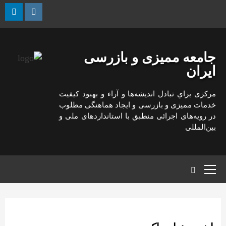
رش
ه
kedin
Instagram
حتوا
جامعه ممیزی و بازرسی
ایران
مركزی براي تبادل انديشه‌ها و آراء و بهبود كيفيت
خدمات مميزی و بازرسی و ايجاد هماهنگی مطلوب
در رويه‌های اجرائی منطبق با استانداردهای ملی و
بين‌المللی
منوی
اصلی