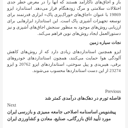
باز و اجاق‌های ناکارآمد هستند که آنها را در معرض خطر جدی
اختلالات سلامتی و مرگ زودهنگام قرار می‌دهد. استاندارد ایزو
19869 با عنوان «اجاق‌های خوراک‌پزی پاک» ابزاری قدرتمند برای
توسعه تجهیزات آشپزی پاک است. این استاندارد ابزارهایی برای
ارزیابی روش‌های موجود به منظور سنجش اجاق‌های آشپزی و نیز
دستورالعمل ایجاد روش‌های نوین فراهم می‌کند.
نجات سیاره زمین
ایزو همچنین استانداردهای زیادی دارد که از روش‌های کاهش
آلودگی هوا حمایت می‌کنند، همچون استانداردهای خودروهای
برقی، هیبریدی و پیل سوختی، استانداردهای ایزو 20762 و ایزو
23274 از این دست استانداردها محسوب می‌شوند.
Continue
Previous
فاصله تورم در دهک‌های درآمدی کمتر شد
Reading
Next
پیشنویس اساسنامه اصلاحی جامعه ممیزی و بازرسی ایران
مورد تأیید اتاق بازرگانی، صنایع، معادن و کشاورزی ایران