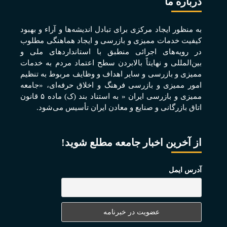
درباره ما
به منظور ايجاد مرکزی برای تبادل انديشه‌ها و آراء و بهبود
کيفيت خدمات مميزی و بازرسی و ايجاد هماهنگی مطلوب
در رويه‌های اجرائی منطبق با استانداردهای ملی و
بين‌المللی و نهايتاً بالابردن سطح اعتماد مردم به خدمات
مميزی و بازرسی و ساير اهداف و وظايف مربوط به تنظيم
امور مميزی و بازرسی فرهنگ و اخلاق حرفه‌ای، «جامعه
مميزی و بازرسی ايران « به استناد بند (ک) ماده ۵ قانون
اتاق بازرگانی و صنايع و معادن ايران تأسيس می‌شود.
از آخرین اخبار جامعه مطلع شوید!
آدرس ایمل