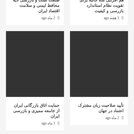
هم افزایی سه جانبه برای
صنعت تست و بازرسی لایه
تقویت نظام استاندارد
محافظ ایمنی و سلامت
بازرسی و کیفیت
اقتصاد ایران
3 هفته ago
2 ماه ago
تأیید صلاحیت زبان مشترک
حمایت اتاق بازرگانی ایران
اعتماد در جهان
از جامعه ممیزی و بازرسی
ایران
2 ماه ago
3 ماه ago