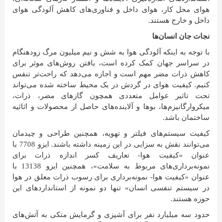
هوای محل کار، هوای داخل و فناوری‌های کاهش آلودگی هوای
داخل و خارج هستند.
نجات جان انسان‌ها
با توجه به اینکه آلودگی هوا به شش و نیم میلیون مرگ زودهنگام
در سراسر جهان کمک کرده است، یافتن روش‌های موثر برای
کاهش ذرات مضر مهم است و اجازه می‌دهد که راحت‌تر تنفس
کنیم. کیفیت هوای در گردش در یک محیط ساخته شده می‌تواند
تحت تاثیر عوامل متعددی همچون گازهای مضر، ذرات،
میکروارگانیزم‌ها، بوها و آلاینده‌های حاصل از محصولات و اثاثیه
ساختمان باشد.
کیفیت سیستم‌های فیلتر و تهویه، همچنین طراحی و چیدمان
می‌توانند نقش به سزایی در این زمینه داشته باشند. ایزو 7708 با
عنوان «کیفیت هوا- تعاریف کسر اندازه ذرات برای
نمونه‌برداری‌های مربوط به سلامت»، همچنین ایزو 13138 با
عنوان «کیفیت هوا- نمونه‌برداری برای رسوب ذرات معلق در هوا
در سیستم تنفسی انسان» تنها دو نمونه از استانداردهای این
حوزه هستند.
حدود سه میلیارد نفر برای آشپزی و گرمایش متکی به آتش‌های