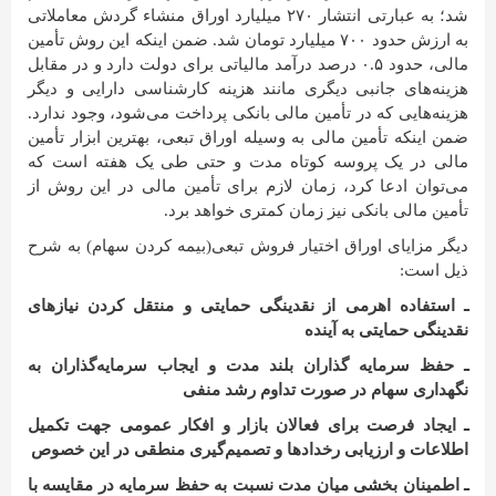
شد؛ به عبارتی انتشار ۲۷۰ میلیارد اوراق منشاء گردش معاملاتی
به ارزش حدود ۷۰۰ میلیارد تومان شد. ضمن اینکه این روش تأمین
مالی، حدود ۰.۵ درصد درآمد مالیاتی برای دولت دارد و در مقابل
هزینه‌های جانبی دیگری مانند هزینه کارشناسی دارایی و دیگر
هزینه‌هایی که در تأمین مالی بانکی پرداخت می‌شود، وجود ندارد.
ضمن اینکه تأمین مالی به وسیله اوراق تبعی، بهترین ابزار تأمین
مالی در یک پروسه کوتاه مدت و حتی طی یک هفته است که
می‌توان ادعا کرد، زمان لازم برای تأمین مالی در این روش از
تأمین مالی بانکی نیز زمان کمتری خواهد برد.
دیگر مزایای اوراق اختیار فروش تبعی(بیمه کردن سهام) به شرح
ذیل است:
ـ استفاده اهرمی از نقدینگی حمایتی و منتقل کردن نیازهای
نقدینگی حمایتی به آینده
ـ حفظ سرمایه گذاران بلند مدت و ایجاب سرمایه‌گذاران به
نگهداری سهام در صورت تداوم رشد منفی
ـ ایجاد فرصت برای فعالان بازار و افکار عمومی جهت تکمیل
اطلاعات و ارزیابی رخدادها و تصمیم‌گیری منطقی در این خصوص
ـ اطمینان بخشی میان مدت نسبت به حفظ سرمایه در مقایسه با