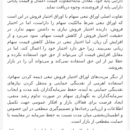
دارایی پایه خود، معادل مابه‌التفاوت قیمت اعمال و قیمت پایانی
دارایی پایه از فروشنده، وجوه دریافت نماید.
تفاوت اصلی اوراق تبعی سهام با اوراق اختیار فروش در این است
که اوراق تبعی شرط مالکیت سهام را داراست، اما در اختیار
فروش، دارنده اختیار فروش نیازی به داشتن سهم ندارد. در
حقیقت اختیار فروش از کاهش قیمت سهام، سود می‌برد و از
افزایش آن زیان. اما اختیار تبعی در مقابل کاهش قیمت سهام
زیانی نمی‌بیند. زیرا حق دارد اختیار خود را اعمال کند، اما در
مقابل افزایش قیمت آن می‌تواند از حق خود استفاده نکرده و
عقلا نیز از این حق استفاده نمی‌کند و می‌تواند آن را در بازار
بفروشد.
از دیگر مزیت‌های اوراق اختیار فروش تبعی (بیمه کردن سهام)،
استفاده اهرمی از نقدینگی حمایتی و منتقل کردن نیازهای
نقدینگی حمایتی به آینده، حفظ سرمایه‌گذاران بلند مدت و ایجاب
سرمایه‌گذاران به نگهداری سهام در صورت تداوم رشد منفی،
ایجاد فرصت برای فعالان بازار و افکار عمومی جهت تکمیل
اطلاعات و ارزیابی رخدادها و تصمیم‌گیری منطقی در این خصوص
و اطمینان‌بخشی میان مدت نسبت به حفظ سرمایه در مقایسه با
حمایت مقطعی از بازار است.