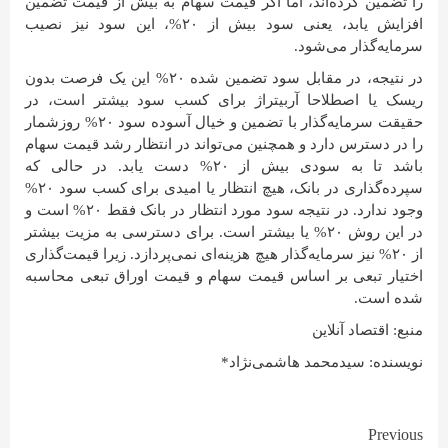
را تضمین کرده‌اند، اما اگر قیمت سهام به بیش از قیمت تضمین
افزایش یابد، یعنی سود بیش از ۲۰%، این سود نیز نصیب
سرمایه‌گذار می‌شود.
در نتیجه، در مقابل سود تضمین شده ۲۰% این یک فرصت بدون
ریسک یا اصطلاحا آربیتراژ برای کسب سود بیشتر است، در
حقیقت سرمایه‌گذار با تضمین و خیال آسوده سود ۲۰% روزشمار
را در دسترس دارد و همچنین می‌تواند در انتظار رشد قیمت سهام
باشد تا به سودی بیش از ۲۰% دست یابد. در حالی که
سپرده‌گذاری در بانک، هیچ انتظار یا امیدی برای کسب سود ۲۰%
وجود ندارد. در نتیجه سود مورد انتظار در بانک فقط ۲۰% است و
در این روش ۲۰% یا بیشتر است. برای دسترسی به مزیت بیشتر
از ۲۰% نیز سرمایه‌گذار هیچ هزینه‌ای نمی‌پردازد. زیرا قیمت‌گذاری
اختیار تبعی بر اساس قیمت سهام و قیمت اوراق تبعی محاسبه
شده است.
منبع: اقتصاد آنلاین
نویسنده: سیدمحمد هاشمی‌نژاد*
Continue
Previous