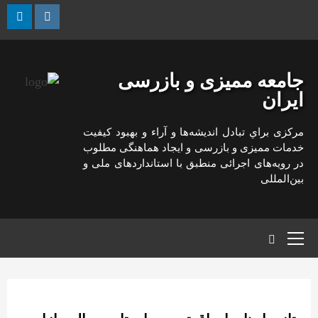
رش
ه
kedin
Instagram
حتوا
جامعه ممیزی و بازرسی
ایران
مركزی براي تبادل انديشه‌ها و آراء و بهبود كيفيت
خدمات مميزی و بازرسی و ايجاد هماهنگی مطلوب
در رويه‌های اجرائی منطبق با استانداردهای ملی و
بين‌المللی
منوی
اصلی