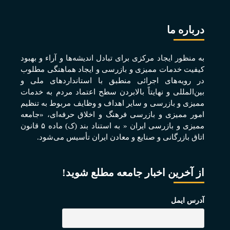
درباره ما
به منظور ايجاد مرکزی برای تبادل انديشه‌ها و آراء و بهبود
کيفيت خدمات مميزی و بازرسی و ايجاد هماهنگی مطلوب
در رويه‌های اجرائی منطبق با استانداردهای ملی و
بين‌المللی و نهايتاً بالابردن سطح اعتماد مردم به خدمات
مميزی و بازرسی و ساير اهداف و وظايف مربوط به تنظيم
امور مميزی و بازرسی فرهنگ و اخلاق حرفه‌ای، «جامعه
مميزی و بازرسی ايران « به استناد بند (ک) ماده ۵ قانون
اتاق بازرگانی و صنايع و معادن ايران تأسيس می‌شود.
از آخرین اخبار جامعه مطلع شوید!
آدرس ایمل