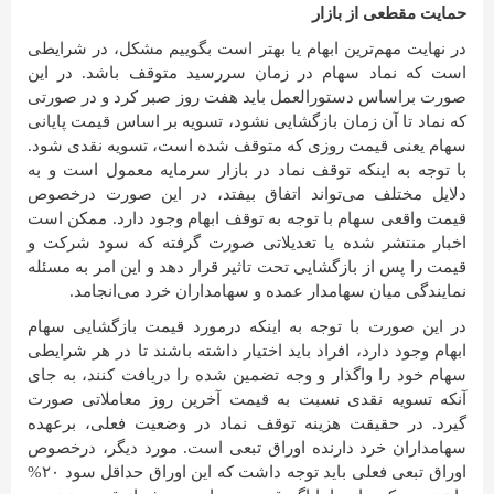
حمایت مقطعی از بازار
در نهایت مهم‌ترین ابهام یا بهتر است بگوییم مشکل، در شرایطی
است که نماد سهام در زمان سررسید متوقف باشد. در این
صورت براساس دستورالعمل باید هفت روز صبر کرد و در صورتی
که نماد تا آن زمان بازگشایی نشود، تسویه بر اساس قیمت پایانی
سهام یعنی قیمت روزی که متوقف شده است، تسویه نقدی شود.
با توجه به اینکه توقف نماد در بازار سرمایه معمول است و به
دلایل مختلف می‌تواند اتفاق بیفتد، در این صورت درخصوص
قیمت واقعی سهام با توجه به توقف ابهام وجود دارد. ممکن است
اخبار منتشر شده یا تعدیلاتی صورت گرفته که سود شرکت و
قیمت را پس از بازگشایی تحت تاثیر قرار دهد و این امر به مسئله
نمایندگی میان سهامدار عمده و سهامداران خرد می‌انجامد.
در این صورت با توجه به اینکه درمورد قیمت بازگشایی سهام
ابهام وجود دارد، افراد باید اختیار داشته باشند تا در هر شرایطی
سهام خود را واگذار و وجه تضمین شده را دریافت کنند، به جای
آنکه تسویه نقدی نسبت به قیمت آخرین روز معاملاتی صورت
گیرد. در حقیقت هزینه توقف نماد در وضعیت فعلی، برعهده
سهامداران خرد دارنده اوراق تبعی است. مورد دیگر، درخصوص
اوراق تبعی فعلی باید توجه داشت که این اوراق حداقل سود ۲۰%